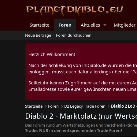
Startseite
Foren
Aktuelles
Mitglieder
Neue Beiträge
Foren durchsuchen
Herzlich Willkommen!
Nach der Schließung von inDiablo.de wurden die Inh
einloggen, müsst euch dafür allerdings über die "P
Solltet ihr keinen Zugriff mehr auf die mit eurem
Emailadresse sowie eurer gewünschten neuen Emai
Startseite
Foren
D2 Legacy Trade Foren
Diablo 2 LoD 
Diablo 2 - Marktplatz (nur Werts
Das Forum rund um Wertschätzungen und Verschenkaktionen f
Trades NUR in den entsprechenden Trade Foren!