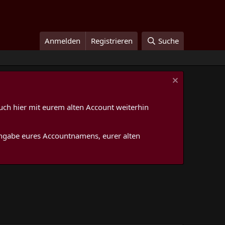
Anmelden
Registrieren
Suche
uch hier mit eurem alten Account weiterhin
 Angabe eures Accountnamens, eurer alten