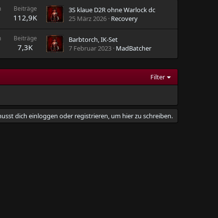
n
Beiträge
3S klaue D2R ohne Warlock dc
112,9K
25 März 2026
Recovery
n
Beiträge
Barbtorch, IK-Set
7,3K
7 Februar 2023
MadBatcher
Filter
usst dich einloggen oder registrieren, um hier zu schreiben.