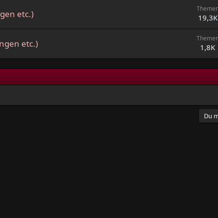
Theme
gen etc.)
19,3K
Theme
ngen etc.)
1,8K
Du m