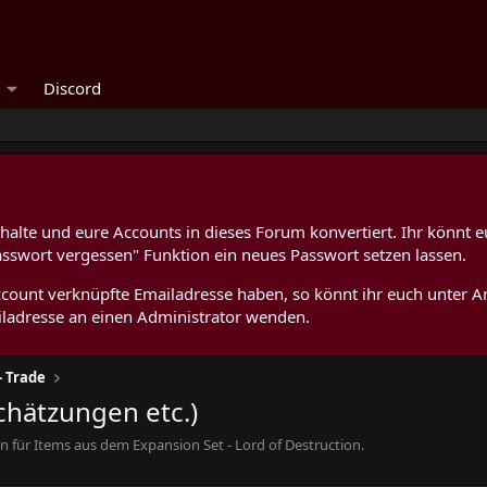
Discord
alte und eure Accounts in dieses Forum konvertiert. Ihr könnt e
asswort vergessen" Funktion ein neues Passwort setzen lassen.
 Account verknüpfte Emailadresse haben, so könnt ihr euch unter
ladresse an einen Administrator wenden.
- Trade
chätzungen etc.)
ür Items aus dem Expansion Set - Lord of Destruction.