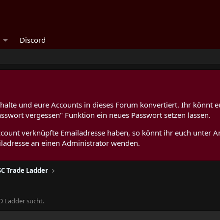
Discord
alte und eure Accounts in dieses Forum konvertiert. Ihr könnt e
asswort vergessen" Funktion ein neues Passwort setzen lassen.
 Account verknüpfte Emailadresse haben, so könnt ihr euch unter
ladresse an einen Administrator wenden.
SC Trade Ladder
oD Ladder sucht.