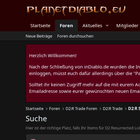
Startseite
Foren
Aktuelles
Mitglieder
Neue Beiträge
Foren durchsuchen
Herzlich Willkommen!
Nach der Schließung von inDiablo.de wurden die Inh
einloggen, müsst euch dafür allerdings über die "P
Solltet ihr keinen Zugriff mehr auf die mit eurem
Emailadresse sowie eurer gewünschten neuen Emai
Startseite
Foren
D2:R Trade Foren
D2:R Trade
D2:R 
Suche
Hier ist der richtige Platz, falls Ihr Items für D2 Resurrected L