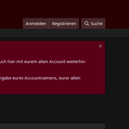
Anmelden
Registrieren
Suche
uch hier mit eurem alten Account weiterhin
 Angabe eures Accountnamens, eurer alten