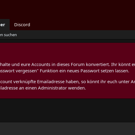
der
Discord
ten suchen
alte und eure Accounts in dieses Forum konvertiert. Ihr könnt e
asswort vergessen" Funktion ein neues Passwort setzen lassen.
 Account verknüpfte Emailadresse haben, so könnt ihr euch unter
ladresse an einen Administrator wenden.