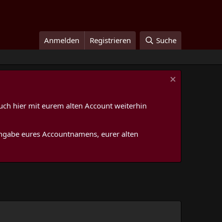
Anmelden
Registrieren
Suche
uch hier mit eurem alten Account weiterhin
 Angabe eures Accountnamens, eurer alten