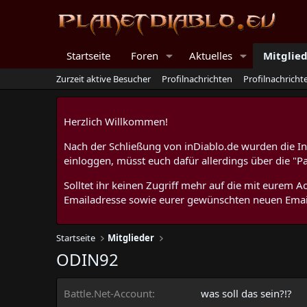
Startseite
Foren
Aktuelles
Mitglie
Zurzeit aktive Besucher
Profilnachrichten
Profilnachrich
Herzlich Willkommen!
Nach der Schließung von inDiablo.de wurden die Inh
einloggen, müsst euch dafür allerdings über die "P
Solltet ihr keinen Zugriff mehr auf die mit eurem
Emailadresse sowie eurer gewünschten neuen Emai
Startseite
Mitglieder
ODIN92
Battle.Net-Account
was soll das sein?!?