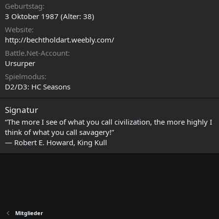
Geburtstag
3 Oktober 1987 (Alter: 38)
Website
http://bechtholdart.weebly.com/
Battle.Net-Account
Ursurper
Spielmodus
D2/D3: HC Seasons
Signatur
“The more I see of what you call civilization, the more highly I
think of what you call savagery!”
― Robert E. Howard, King Kull
Mitglieder