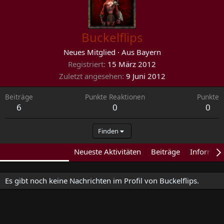
Buckelflips
Neues Mitglied
·
Aus
Bayern
Registriert
15 März 2012
Zuletzt angesehen
9 Juni 2012
Beiträge
Punkte Reaktionen
Punkte
6
0
0
Finden
Profilnachrichten
Neueste Aktivitäten
Beiträge
Informat
Es gibt noch keine Nachrichten im Profil von Buckelflips.