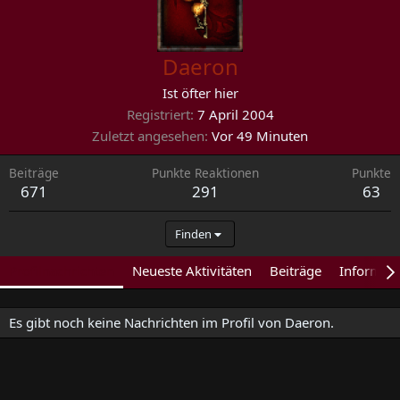
Daeron
Ist öfter hier
Registriert
7 April 2004
Zuletzt angesehen
Vor 49 Minuten
Beiträge
Punkte Reaktionen
Punkte
671
291
63
Finden
Profilnachrichten
Neueste Aktivitäten
Beiträge
Informat
Es gibt noch keine Nachrichten im Profil von Daeron.