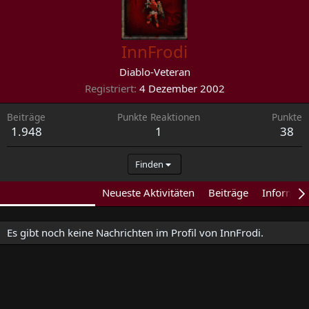
InnFrodi
Diablo-Veteran
Registriert
4 Dezember 2002
Beiträge
Punkte Reaktionen
Punkte
1.948
1
38
Finden
Profilnachrichten
Neueste Aktivitäten
Beiträge
Informat
Es gibt noch keine Nachrichten im Profil von InnFrodi.