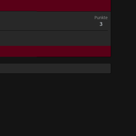
Punkte
3