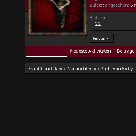
Zuletzt angesehen
6 
Beiträge
22
Finden
Profilnachrichten
Neueste Aktivitäten
Beiträge
Es gibt noch keine Nachrichten im Profil von Kirby.