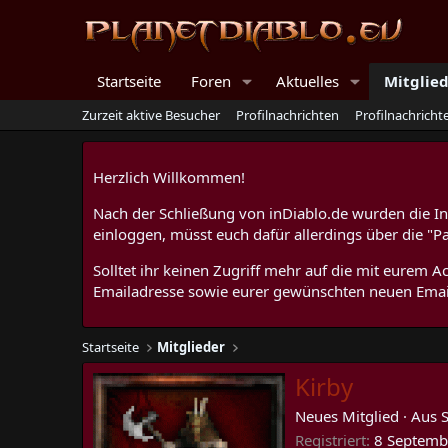
Startseite
Foren
Aktuelles
Mitglie
Zurzeit aktive Besucher
Profilnachrichten
Profilnachrich
Herzlich Willkommen!
Nach der Schließung von inDiablo.de wurden die Inh
einloggen, müsst euch dafür allerdings über die "P
Solltet ihr keinen Zugriff mehr auf die mit eurem
Emailadresse sowie eurer gewünschten neuen Emai
Startseite
Mitglieder
Kirby
Neues Mitglied
·
Aus
Registriert
8 Septemb