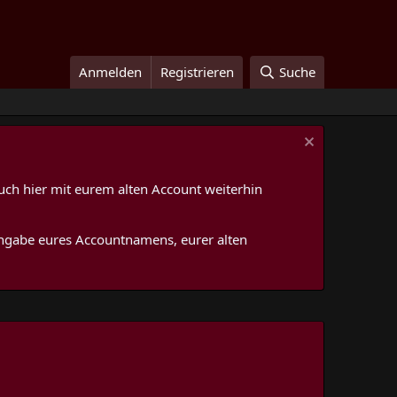
Anmelden
Registrieren
Suche
uch hier mit eurem alten Account weiterhin
 Angabe eures Accountnamens, eurer alten