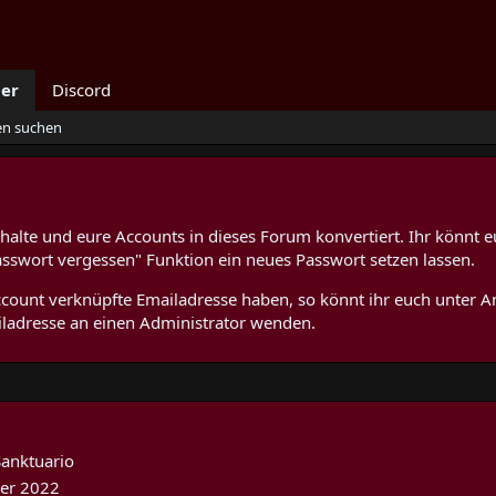
der
Discord
ten suchen
alte und eure Accounts in dieses Forum konvertiert. Ihr könnt e
asswort vergessen" Funktion ein neues Passwort setzen lassen.
 Account verknüpfte Emailadresse haben, so könnt ihr euch unter
ladresse an einen Administrator wenden.
Sanktuario
er 2022