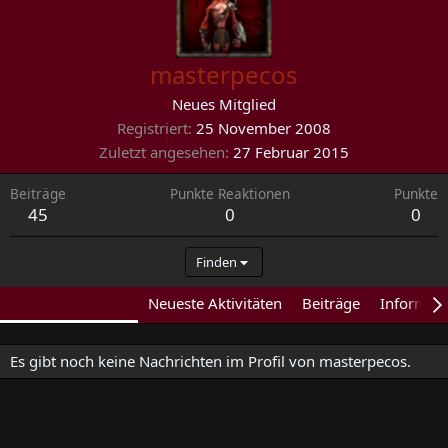
masterpecos
Neues Mitglied
Registriert
25 November 2008
Zuletzt angesehen
27 Februar 2015
Beiträge
Punkte Reaktionen
Punkte
45
0
0
Finden
Profilnachrichten
Neueste Aktivitäten
Beiträge
Informat
Es gibt noch keine Nachrichten im Profil von masterpecos.