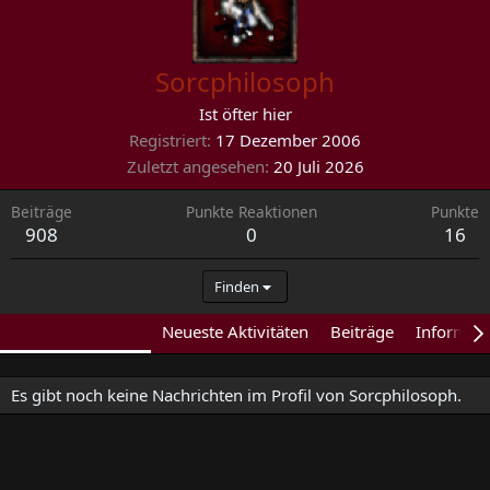
Sorcphilosoph
Ist öfter hier
Registriert
17 Dezember 2006
Zuletzt angesehen
20 Juli 2026
Beiträge
Punkte Reaktionen
Punkte
908
0
16
Finden
Profilnachrichten
Neueste Aktivitäten
Beiträge
Informat
Es gibt noch keine Nachrichten im Profil von Sorcphilosoph.