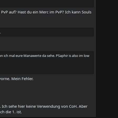
 PvP auf? Hast du ein Merc im PvP? Ich kann Souls
.
nn ich mal eure Manawerte da sehe. PSaphir is also im low
vorne. Mein Fehler.
lls. Ich sehe hier keine Verwendung von CoH. Aber
 die 1. ist.