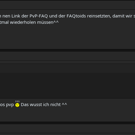
ch nen Link der PvP-FAQ und der FAQtoids reinsetzten, damit wi
rtmal wiederholen müssen^^
ros pvp
Das wusst ich nicht ^^