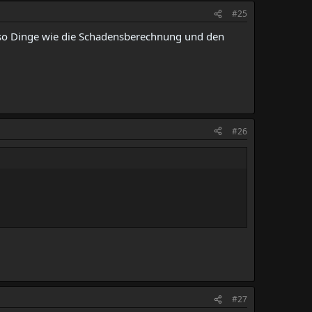
#25
r so Dinge wie die Schadensberechnung und den
#26
#27