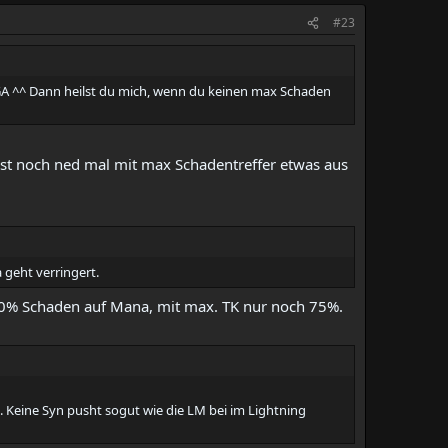
#23
 GA ^^ Dann heilst du mich, wenn du keinen max Schaden
est noch ned mal mit max Schadentreffer etwas aus
 geht verringert.
0% Schaden auf Mana, mit max. TK nur noch 75%.
. Keine Syn pusht sogut wie die LM bei im Lightning