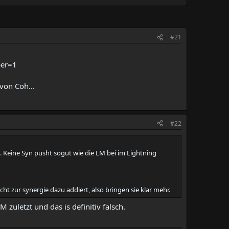
#21
ber=1
von Coh...
#22
. Keine Syn pusht sogut wie die LM bei im Lightning
cht zur synergie dazu addiert, also bringen sie klar mehr.
zuletzt und das is definitiv falsch.