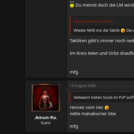
Du meinst doch die LM wird
Kamikaze1464 schrieb:
Wieder fehlt mir die Taktik
Die 
Taktiken gibt's immer noch ned
Im Kreis telen und Orbs draufb
mfg
14 August 2006
Seitwann treten Souls im PvP auf?
revives vom nec
nette manaburner btw
.Amun-Ra.
Guest
mfg