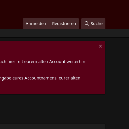
Anmelden
Registrieren
Suche
uch hier mit eurem alten Account weiterhin
 Angabe eures Accountnamens, eurer alten