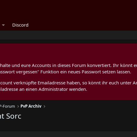
Discord
alte und eure Accounts in dieses Forum konvertiert. Ihr könnt e
asswort vergessen" Funktion ein neues Passwort setzen lassen.
 Account verknüpfte Emailadresse haben, so könnt ihr euch unter
ladresse an einen Administrator wenden.
vP-Forum
PvP Archiv
ht Sorc