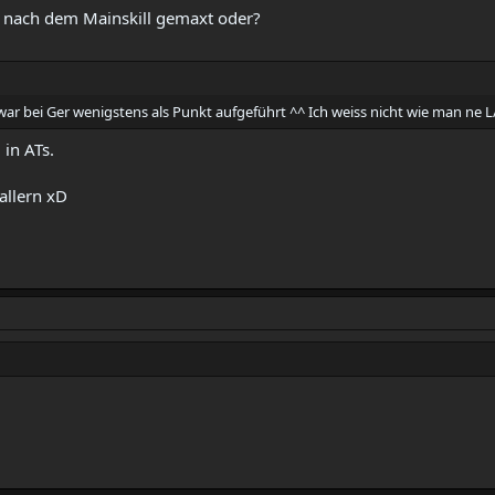
 nach dem Mainskill gemaxt oder?
war bei Ger wenigstens als Punkt aufgeführt ^^ Ich weiss nicht wie man ne L/
 in ATs.
allern xD