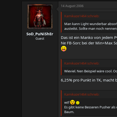
14 August 2006
Kamikaze1464 schrieb:
Man kann Light wunderbar absorbi
austeilst. Sollte man noch nennen,
SoD_PuNiShEr
Das ist ein Manko von jedem Pv
Guest
Ne FB-Sorc bei der Min=Max Sc
Kamikaze1464 schrieb:
Wieviel. Nen Beispiel wäre cool. 
6,25% pro Punkt in TK, macht
Kamikaze1464 schrieb:
wtf
Es gibt keine Besseren Pusher als
Baum.