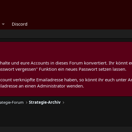
Discord
alte und eure Accounts in dieses Forum konvertiert. Ihr könnt e
asswort vergessen" Funktion ein neues Passwort setzen lassen.
 Account verknüpfte Emailadresse haben, so könnt ihr euch unter
ladresse an einen Administrator wenden.
trategie-Forum
Strategie-Archiv