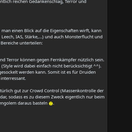
ntlich reichen Gedankenschlag, Terror und
man einen Blick auf die Eigenschaften wirft, kann
 Leech, IAS, Stärke,...) und auch Monsterflucht und
Bereiche unterteilen:
und Terror können gegen Fernkämpfer nützlich sein.
Style wird dabei einfach nicht berücksichtigt ^^).
gesockelt werden kann. Somit ist es für Druiden
interressant.​
türlich gut zur Crowd Control (Massenkontrolle der
m dar, sodass es zu diesem Zweck eigentlich nur beim
sengolem daraus basteln
.​