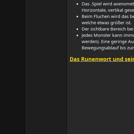
Das .Spiel wird axenometr
Horizontale, vertikal ges
Beim Fluchen wird das be
welche etwas größer ist.​
Der sichtbare Bereich bei
Jedes Monster kann immer
werden). Eine geringe Au
Bewegungsablauf bis zum
Das Runenwort und sein