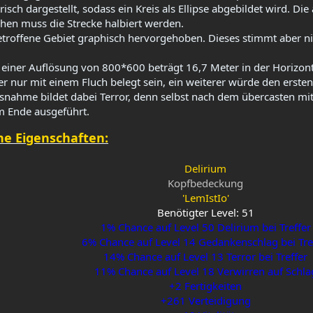
isch dargestellt, sodass ein Kreis als Ellipse abgebildet wird. D
ehen muss die Strecke halbiert werden.​
troffene Gebiet graphisch hervorgehoben. Dieses stimmt aber nic
 einer Auflösung von 800*600 beträgt 16,7 Meter in der Horizonta
 nur mit einem Fluch belegt sein, ein weiterer würde den ersten
snahme bildet dabei Terror, denn selbst nach dem übercasten mi
 Ende ausgeführt.​
e Eigenschaften:
Delirium
Kopfbedeckung
'LemIstIo'
Benötigter Level: 51
1% Chance auf Level 50 Delirium bei Treffer
6% Chance auf Level 14 Gedankenschlag bei Tre
14% Chance auf Level 13 Terror bei Treffer
11% Chance auf Level 18 Verwirren auf Schla
+2 Fertigkeiten
+261 Verteidigung