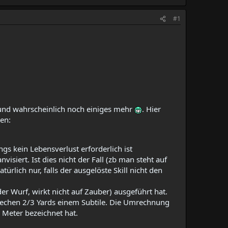
#1
 und wahrscheinlich noch einiges mehr
. Hier
en:
ngs kein Lebensverlust erforderlich ist
visiert. Ist dies nicht der Fall (zb man steht auf
lich nur, falls der ausgelöste Skill nicht den
er Wurf, wirkt nicht auf Zauber) ausgeführt hat.​
rechen 2/3 Yards einem Subtile. Die Umrechnung
 Meter bezeichnet hat.​