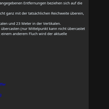
ie angegebenen Entfernungen beziehen sich auf die
ht ganz mit der tatsächlichen Reichweite überein,
len und 23 Meter in der Vertikalen.​
 übercasten (nur Mittelpunkt kann nicht übercastet
t einem anderem Fluch wird der aktuelle
ffer
g