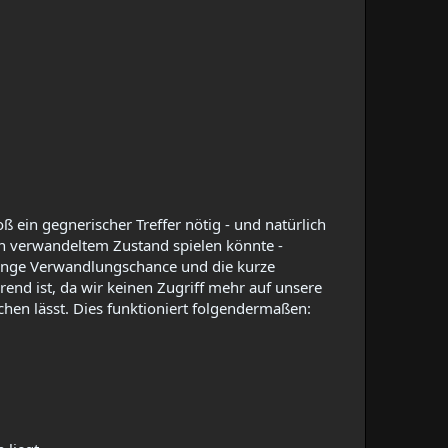
ß ein gegnerischer Treffer nötig - und natürlich
 in verwandeltem Zustand spielen könnte -
ringe Verwandlungschance und die kurze
end ist, da wir keinen Zugriff mehr auf unsere
chen lässt. Dies funktioniert folgendermaßen: