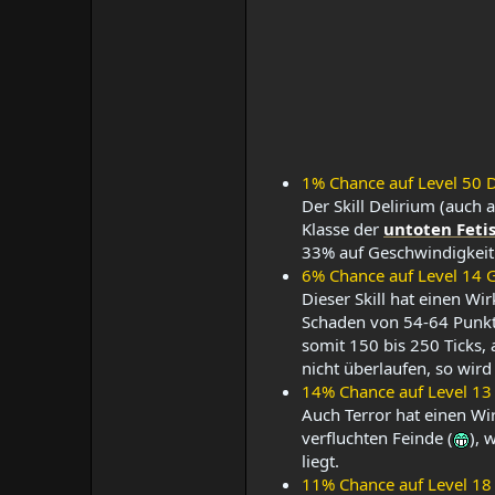
1% Chance auf Level 50 De
Der Skill Delirium (auch
Klasse der
untoten Feti
33% auf Geschwindigkeit 
6% Chance auf Level 14 G
Dieser Skill hat einen Wi
Schaden von 54-64 Punkte
somit 150 bis 250 Ticks, a
nicht überlaufen, so wird
14% Chance auf Level 13 T
Auch Terror hat einen Wi
verfluchten Feinde (
), 
liegt.​
11% Chance auf Level 18 