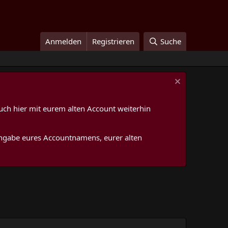
Anmelden
Registrieren
Suche
uch hier mit eurem alten Account weiterhin
 Angabe eures Accountnamens, eurer alten