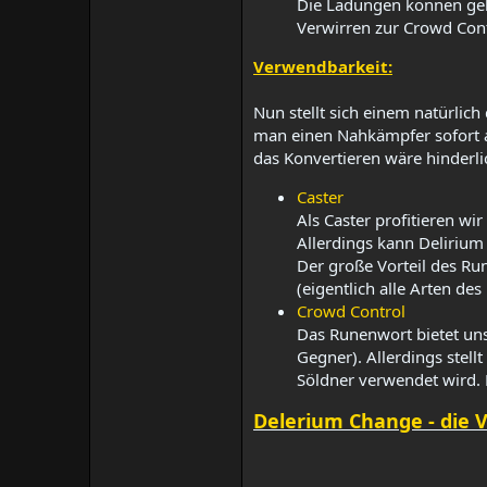
Die Ladungen können gele
Verwirren zur Crowd Contr
Verwendbarkeit:
Nun stellt sich einem natürlic
man einen Nahkämpfer sofort aus
das Konvertieren wäre hinderli
Caster
Als Caster profitieren w
Allerdings kann Delirium 
Der große Vorteil des Run
(eigentlich alle Arten des
Crowd Control
Das Runenwort bietet uns
Gegner). Allerdings stell
Söldner verwendet wird.
Delerium Change - die 