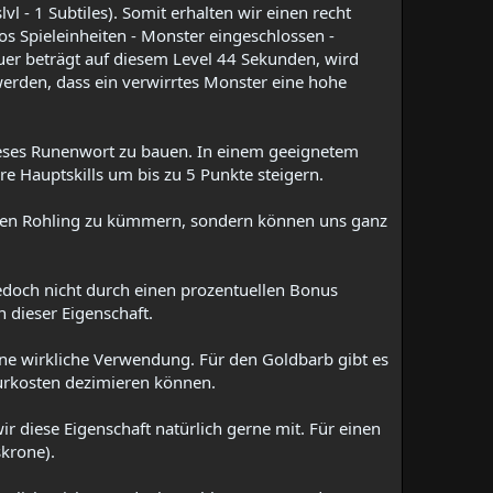
vl - 1 Subtiles). Somit erhalten wir einen recht
s Spieleinheiten - Monster eingeschlossen -
auer beträgt auf diesem Level 44 Sekunden, wird
 werden, dass ein verwirrtes Monster eine hohe
ieses Runenwort zu bauen. In einem geeignetem
 Hauptskills um bis zu 5 Punkte steigern.​
 den Rohling zu kümmern, sondern können uns ganz
jedoch nicht durch einen prozentuellen Bonus
 dieser Eigenschaft.​
ine wirkliche Verwendung. Für den Goldbarb gibt es
turkosten dezimieren können.​
 diese Eigenschaft natürlich gerne mit. Für einen
krone).​