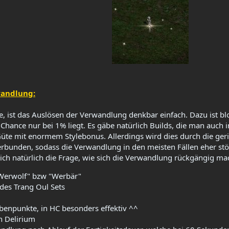
andlung:
, ist das Auslösen der Verwandlung denkbar einfach. Dazu ist blo
e Chance nur bei 1% liegt. Es gäbe natürlich Builds, die man auch
Güte mit enormem Stylebonus. Allerdings wird dies durch die ge
bunden, sodass die Verwandlung in den meisten Fällen eher stör
 sich natürlich die Frage, wie sich die Verwandlung rückgängig ma
"Werwolf" bzw "Werbär"​
des Trang Oul Sets​
benpunkte, in HC besonders effektiv ^^​
 Delirium​