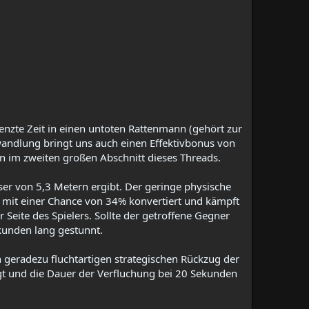
enzte Zeit in einen untoten Rattenmann (gehört zur
erwandlung bringt uns auch einen Effektivbonus von
 im zweiten großen Abschnitt dieses Threads.​
sser von 5,3 Metern ergibt. Der geringe physische
d mit einer Chance von 34% konvertiert und kämpft
er Seite des Spielers. Sollte der getroffene Gegner
kunden lang gestunnt.​
 geradezu fluchtartigen strategischen Rückzug der
ägt und die Dauer der Verfluchung bei 20 Sekunden