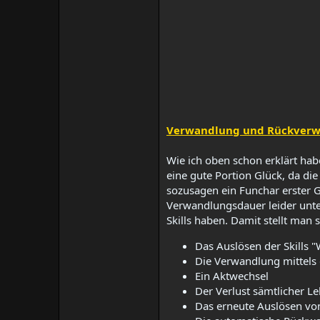
Verwandlung und Rückverw
Wie ich oben schon erklärt habe
eine gute Portion Glück, da di
sozusagen ein Funchar erster 
Verwandlungsdauer leider unter
Skills haben. Damit stellt man
Das Auslösen der Skills 
Die Verwandlung mittels 
Ein Aktwechsel​
Der Verlust sämtlicher Le
Das erneute Auslösen von