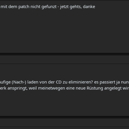
mit dem patch nicht gefunzt - jetzt gehts, danke
äufige (Nach-) laden von der CD zu eliminieren? es passiert ja nu
werk anspringt, weil meinetwegen eine neue Rüstung angelegt wi