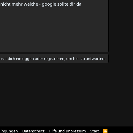
nicht mehr welche - google sollte dir da
sst dich einloggen oder registrieren, um hier zu antworten.
dingungen
Datenschutz
Hilfe und Impressum
Start
R