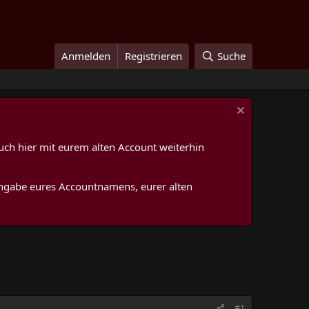
Anmelden
Registrieren
Suche
uch hier mit eurem alten Account weiterhin
 Angabe eures Accountnamens, eurer alten
#1