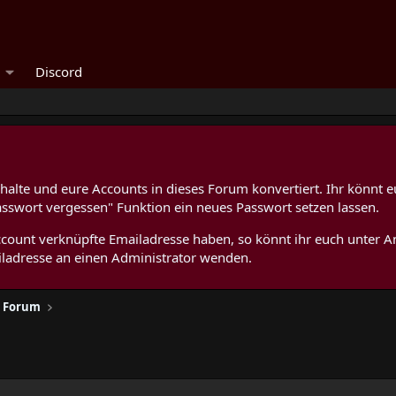
Discord
alte und eure Accounts in dieses Forum konvertiert. Ihr könnt e
asswort vergessen" Funktion ein neues Passwort setzen lassen.
 Account verknüpfte Emailadresse haben, so könnt ihr euch unter
ladresse an einen Administrator wenden.
1 Forum