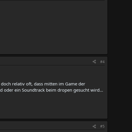
#4
n doch relativ oft, dass mitten im Game der
rd oder ein Soundtrack beim dropen gesucht wird...
#5