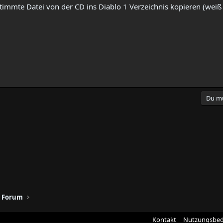
stimmte Datei von der CD ins Diablo 1 Verzeichnis kopieren (weiß 
Du mu
1 Forum
Kontakt
Nutzungsbe