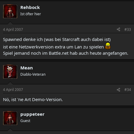
Rehbock
Ist öfter hier
4 April 2007
#33
Spawned denke ich (was bei Starcraft auch dabei ist)
ist eine Netzwerkversion extra um Lan zu spielen
Spiel jemand noch im Battle.net hab auch heute angefangen.
Mean
Diablo-Veteran
4 April 2007
#34
Nö, ist 'ne Art Demo-Version.
puppeteer
Guest