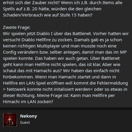
erhöt sich der Zauber nicht? Wenn ich z.B. durch Items alle
Spells auf z.B. 20 hätte, würden die den gleichen
Schaden/Verbrauch wie auf Stufe 15 haben?
Zweite Frage:
Wir spielen jetzt Diablo I über das Battlenet. Vorher hatten wir
versucht Diablo Hellfire zu zocken. Damals gab es ja schon
keinen richtigen Multiplayer und man musste noch eine
Config verändern bzw. selber anlegen, damit man das im MP
spielen konnte. Das haben wir auch getan. Über Battlenet
geht kann man Hellfire nicht spielen, das ist klar. Aber wie
schaut das mit Hamachi aus? Wir haben das einfach nicht
hinbekommen. Wenn man Hamachi startet und dann in
Hellfire ein LAN Spiel eröffnen will kommt die Fehlermeldung
> Netzwerk konnte nicht initalisiert werden< oder so etwas in
dieser Richtung. Meine Frage ist: Kann man Hellfire per
Himachi im LAN zocken?
Nekony
Guest