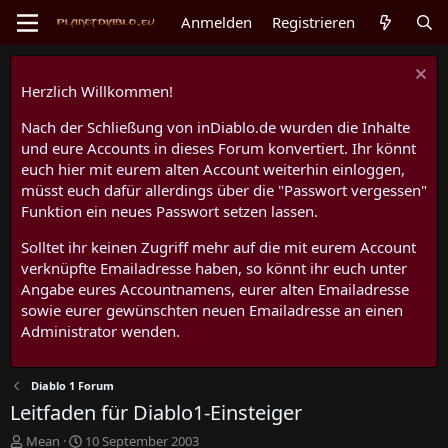
Anmelden
Registrieren
Herzlich Willkommen!
Nach der Schließung von inDiablo.de wurden die Inhalte
und eure Accounts in dieses Forum konvertiert. Ihr könnt
euch hier mit eurem alten Account weiterhin einloggen,
müsst euch dafür allerdings über die "Passwort vergessen"
Funktion ein neues Passwort setzen lassen.
Solltet ihr keinen Zugriff mehr auf die mit eurem Account
verknüpfte Emailadresse haben, so könnt ihr euch unter
Angabe eures Accountnamens, eurer alten Emailadresse
sowie eurer gewünschten neuen Emailadresse an einen
Administrator wenden.
Diablo 1 Forum
Leitfaden für Diablo1-Einsteiger
E
E
Mean
10 September 2003