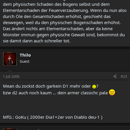
dem physischen Schaden des Bogens selbst und dem
Elementarschaden der Feuerverzauberung. Wenn du nun also
durch Öle den Gesamtschaden erhöhst, geschieht das
deswegen, weil du den physischen Bogenschaden erhöhst.
Das ändert nichts am Elementarschaden, aber da keine
Monster immun gegen physische Gewalt sind, bekommst du
sie damit dann auch schneller tot.
Thilo
Guest
1 Juli 2006
#23
Mean du zockst doch garkein D1 mehr oder
?
bzw d2 auch noch kaum ... dein armer classichc pala
MfG.: GoKu ( 2000er Dia1+2er von Diablo deu-1 )