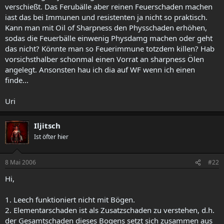
verschießt. Das Ferubälle aber reinen Feuerschaden machen
iast das bei Immunen und resistenten ja nicht so praktisch.
Kann man mit Oil of Sharpness den Physschaden erhöhen,
sodas die Feuerbälle einwenig Physdamg machen oder geht
das nicht? Könnte man so Feuerimmune totzdem killen? Hab
vorsichsthalber schonmal einen Vorrat an sharpness Ölen
angelegt. Ansonsten hau ich dia auf WF wenn ich einen
finde...
Uri
Iljitsch
Ist öfter hier
8 Mai 2006
#22
Hi,
1. Leech funktioniert nicht mit Bögen.
2. Elementarschaden ist als Zusatzschaden zu verstehen, d.h.
der Gesamtschaden dieses Bogens setzt sich zusammen aus