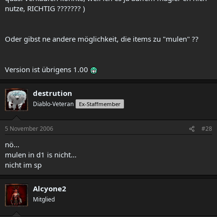
nutze, RICHTIG ??????? )
Oder gibst ne andere möglichkeit, die items zu "mulen" ??
Version ist übrigens 1.00
destrution
Diablo-Veteran
Ex-Staffmember
5 November 2006
#28
nö...
mulen in d1 is nicht...
nicht im sp
Alcyone2
Mitglied