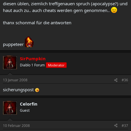
diesen üblen, ziemlich treffgenauen spruch (apocalypse?) und
haut auch zu.. auch cheats werden gern genommen..
thanx schonmal für die antworten
puppeteer
SirPumpkin
Diablo 1 Forum
Moderator
13 Januar 2008
#36
sicherungspost
Celorfin
Guest
10 Februar 2008
#37