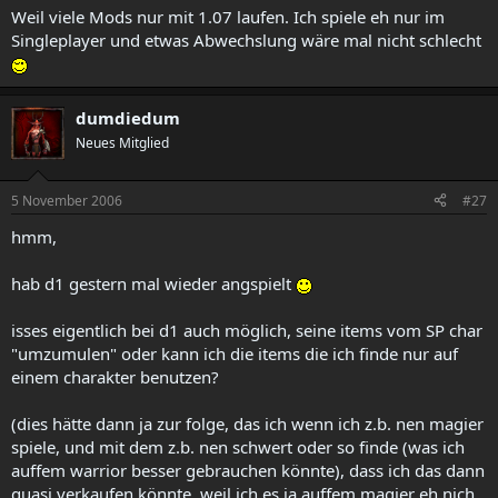
Weil viele Mods nur mit 1.07 laufen. Ich spiele eh nur im
Singleplayer und etwas Abwechslung wäre mal nicht schlecht
dumdiedum
Neues Mitglied
5 November 2006
#27
hmm,
hab d1 gestern mal wieder angspielt
isses eigentlich bei d1 auch möglich, seine items vom SP char
"umzumulen" oder kann ich die items die ich finde nur auf
einem charakter benutzen?
(dies hätte dann ja zur folge, das ich wenn ich z.b. nen magier
spiele, und mit dem z.b. nen schwert oder so finde (was ich
auffem warrior besser gebrauchen könnte), dass ich das dann
quasi verkaufen könnte, weil ich es ja auffem magier eh nich