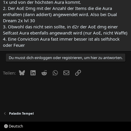
1x und von der höchsten Aura kommt.
2. Der AoE Dmg mit der Anzahl der Items die die Aura
enthalten (dann addiert) angewendet wird. Also bei Dual
Dream 2x lvl 30
3. Obwohl das nicht sein sollte, in d2r der AoE dmg einer
Selfcast Aura ebenfalls angewandt wird (nur AoE, nicht Waffe)
4. Eine Conviction Aura fast immer besser ist als selfshock
oder Feuer
Du musst dich einloggen oder registrieren, um hier zu antworten.
Bluesky
LinkedIn
Reddit
WhatsApp
E-Mail
Link
Teilen:
Paladin Tempel
Deutsch