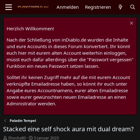
Anmelden
Registrieren
Herzlich Willkommen!
Nach der Schließung von inDiablo.de wurden die Inhalte
und eure Accounts in dieses Forum konvertiert. Ihr könnt
euch hier mit eurem alten Account weiterhin einloggen,
müsst euch dafür allerdings über die "Passwort vergessen"
Funktion ein neues Passwort setzen lassen.
Solltet ihr keinen Zugriff mehr auf die mit eurem Account
verknüpfte Emailadresse haben, so könnt ihr euch unter
Angabe eures Accountnamens, eurer alten Emailadresse
sowie eurer gewünschten neuen Emailadresse an einen
Administrator wenden.
Paladin Tempel
Stacked eine self shock aura mit dual dream?
E
E
Shocka80
3 Januar 2023