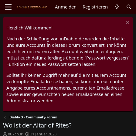
Anmelden
Registrieren
Herzlich Willkommen!
Nach der Schließung von inDiablo.de wurden die Inhalte
und eure Accounts in dieses Forum konvertiert. Ihr könnt
euch hier mit eurem alten Account weiterhin einloggen,
müsst euch dafür allerdings über die "Passwort vergessen"
Funktion ein neues Passwort setzen lassen.
Solltet ihr keinen Zugriff mehr auf die mit eurem Account
verknüpfte Emailadresse haben, so könnt ihr euch unter
Angabe eures Accountnamens, eurer alten Emailadresse
sowie eurer gewünschten neuen Emailadresse an einen
Administrator wenden.
Diablo 3 - Community-Forum
Wo ist der Altar of Rites?
E
E
8u7ch3r
31 Januar 2023