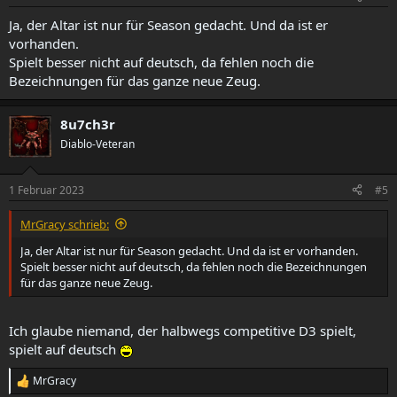
Ja, der Altar ist nur für Season gedacht. Und da ist er
vorhanden.
Spielt besser nicht auf deutsch, da fehlen noch die
Bezeichnungen für das ganze neue Zeug.
8u7ch3r
Diablo-Veteran
1 Februar 2023
#5
MrGracy schrieb:
Ja, der Altar ist nur für Season gedacht. Und da ist er vorhanden.
Spielt besser nicht auf deutsch, da fehlen noch die Bezeichnungen
für das ganze neue Zeug.
Ich glaube niemand, der halbwegs competitive D3 spielt,
spielt auf deutsch
MrGracy
R