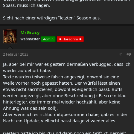
Spass, muss ich sagen.
Sieht nach einer würdigen "letzten" Season aus.
MrGracy
Webmaster
Admin
✸ Horadrim ✸
2 Februar 2023
#9
Ja, aber bei mir war es gestern dermaßen verbugged, dass ich
wieder aufgehört habe:
Texte wurden teilweise falsch angezeigt, obwohl sie eine
Weile vorher noch gepasst hatten. Der Würfel lässt einen
etwas nicht sacrifizieren, obwohl es eigentlich passt. Buffs
werden angezeigt, aber ohne Beschreibung (z.B. so ein blau
hinterlegter, der immer mal wieder hochzählt, aber keine
Ahnung was das sein soll).
Aber wenn ich es richtig mitgbekommen habe, gab es in der
Nacht ein Update, vielleicht passt das jetzt wieder alles.
Gestern hatte ich bis 70 und dann noch ein Grift 70 gespielt.