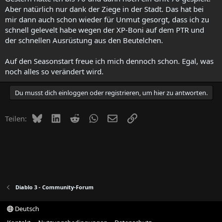
Aber natürlich nur dank der Ziege in der Stadt. Das hat bei
mir dann auch schon wieder für Unmut gesorgt, dass ich zu
schnell gelevelt habe wegen der XP-Boni auf dem PTR und
der schnellen Ausrüstung aus den Beutelchen.
Auf den Seasonstart freue ich mich dennoch schon. Egal, was
noch alles so verändert wird.
Du musst dich einloggen oder registrieren, um hier zu antworten.
Bluesky
LinkedIn
Reddit
WhatsApp
E-Mail
Link
Teilen:
Diablo 3 - Community-Forum
Deutsch