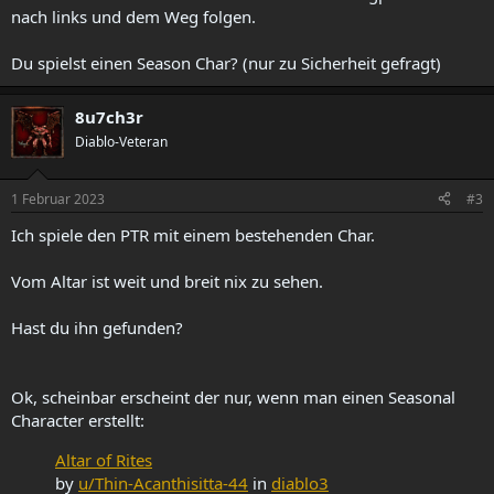
nach links und dem Weg folgen.
Du spielst einen Season Char? (nur zu Sicherheit gefragt)
8u7ch3r
Diablo-Veteran
1 Februar 2023
#3
Ich spiele den PTR mit einem bestehenden Char.
Vom Altar ist weit und breit nix zu sehen.
Hast du ihn gefunden?
Ok, scheinbar erscheint der nur, wenn man einen Seasonal
Character erstellt:
Altar of Rites
by
u/Thin-Acanthisitta-44
in
diablo3