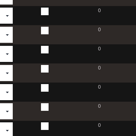
0
0
0
0
0
0
0