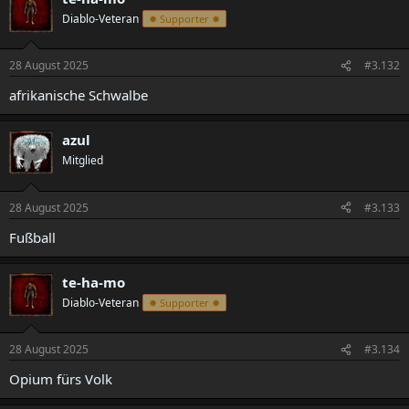
Diablo-Veteran
✸ Supporter ✸
28 August 2025
#3.132
afrikanische Schwalbe
azul
Mitglied
28 August 2025
#3.133
Fußball
te-ha-mo
Diablo-Veteran
✸ Supporter ✸
28 August 2025
#3.134
Opium fürs Volk