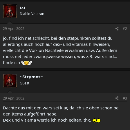
ixi
Diablo-Veteran
29 April 2002
#2
jo, find ich net schlecht, bei den statpunkten solltest du
allerdings auch noch auf dex- und vitamas hinweisen,
vielleicht die Vor- un Nachteile erwähnen usw. Außerdem
muss net jeder zwangsweise wissen, was z.B. wars sind...
finde ich
~Strymos~
Guest
29 April 2002
#3
Dachte das mit den wars sei klar, da ich sie oben schon bei
den Items aufgeführt habe.
Dex und Vit ama werde ich noch editen, thx.