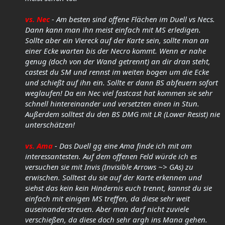
vs. Nec
- Am besten sind offene Flächen im Duell vs Necs.
Dann kann man ihn meist einfach mit MS erledigen.
Sollte aber ein
Viereck
auf der Karte sein, sollte man an
einer Ecke warten bis der Necro kommt. Wenn er nahe
genug (doch von der Wand getrennt) an dir dran steht,
castest du SM und rennst im weiten bogen um die Ecke
und schießt auf ihn ein. Sollte er dann BS abfeuern sofort
weglaufen! Da ein Nec viel fastcast hat kommen sie sehr
schnell hintereinander und versetzten einen in Stun.
Außerdem solltest du den BS DMG mit LR (Lower Resist) nie
unterschätzen!
vs. Ama
- Das Duell gg eine Ama finde ich mit am
interessantesten. Auf dem offenen Feld würde ich es
versuchen sie mit Invis (Invisible Arrows ~> GAs) zu
erwischen. Solltest du sie auf der Karte erkennen und
siehst das kein kein Hindernis euch trennt, kannst du sie
einfach mit einigen MS treffen, da diese sehr weit
auseinanderstreuen. Aber man darf nicht zuviele
verschießen
, da diese doch sehr argh ins Mana gehen.