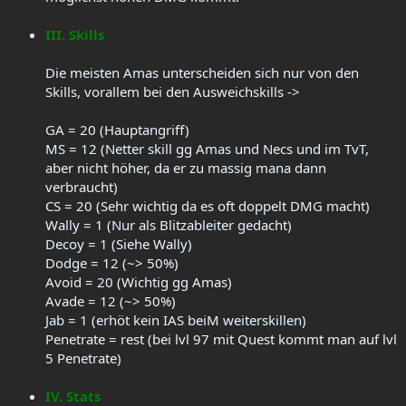
III. Skills
Die meisten Amas unterscheiden sich nur von den
Skills, vorallem bei den Ausweichskills ->
GA = 20 (Hauptangriff)
MS = 12 (Netter skill gg Amas und Necs und im TvT,
aber nicht höher, da er zu massig mana dann
verbraucht)
CS = 20 (Sehr wichtig da es oft doppelt DMG macht)
Wally = 1 (Nur als Blitzableiter gedacht)
Decoy = 1 (Siehe Wally)
Dodge = 12 (~> 50%)
Avoid = 20 (Wichtig gg Amas)
Avade = 12 (~> 50%)
Jab = 1 (erhöt kein IAS beiM weiterskillen)
Penetrate = rest (bei lvl 97 mit Quest kommt man auf lvl
5 Penetrate)
IV. Stats