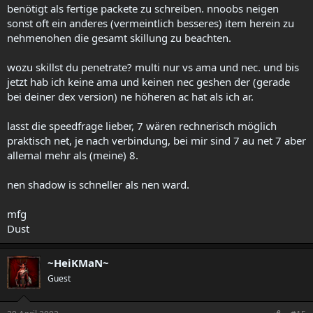
benötigt als fertige packete zu schreiben. nnoobs neigen
sonst oft ein anderes (vermeintlich besseres) item herein zu
nehmenohen die gesamt skillung zu beachten.
wozu skillst du penetrate? multi nur vs ama und nec. und bis
jetzt hab ich keine ama und keinen nec geshen der (gerade
bei deiner dex version) ne höheren ac hat als ich ar.
lasst die speedfrage lieber, 7 wären rechnerisch möglich
praktisch net, je nach verbindung, bei mir sind 7 au net 7 aber
allemal mehr als (meine) 8.
nen shadow is schneller als nen ward.
mfg
Dust
~HeiKMaN~
Guest