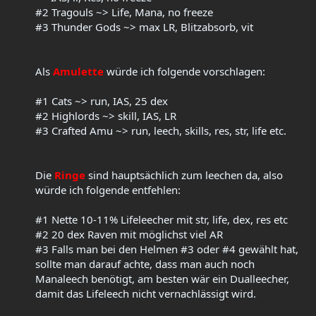
#2 Tragouls ~> Life, Mana, no freeze
#3 Thunder Gods ~> max LR, Blitzabsorb, vit
Als
Amulette
würde ich folgende vorschlagen:
#1 Cats ~> run, IAS, 25 dex
#2 Highlords ~> skill, IAS, LR
#3 Crafted Amu ~> run, leech, skills, res, str, life etc.
Die
Ringe
sind hauptsächlich zum leechen da, also
würde ich folgende entfehlen:
#1 Nette 10-11% Lifeleecher mit str, life, dex, res etc
#2 20 dex Raven mit möglichst viel AR
#3 Falls man bei den Helmen #3 oder #4 gewählt hat,
sollte man darauf achte, dass man auch noch
Manaleech benötigt, am besten wär ein Dualleecher,
damit das Lifeleech nicht vernachlässigt wird.