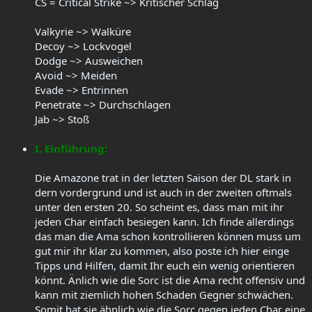
CS = Critical Strike ~> Kritischer Schlag
Valkyrie ~> Walküre
Decoy ~> Lockvogel
Dodge ~> Ausweichen
Avoid ~> Meiden
Evade ~> Entrinnen
Penetrate ~> Durchschlagen
Jab ~> Stoß
I. Einführung:
Die Amazone trat in der letzten Saison der DL stark in
dern vordergrund und ist auch in der zweiten oftmals
unter den ersten 20. So scheint es, dass man mit ihr
jeden Char einfach besiegen kann. Ich finde allerdings
das man die Ama schon kontrollieren können muss um
gut mir ihr klar zu kommen, also poste ich hier einge
Tipps und Hilfen, damit Ihr euch ein wenig orientieren
könnt. Änlich wie die Sorc ist die Ama recht offensiv und
kann mit ziemlich hohen Schaden Gegner schwächen.
Somit hat sie ähnlich wie die Sorc gegen jeden Char eine