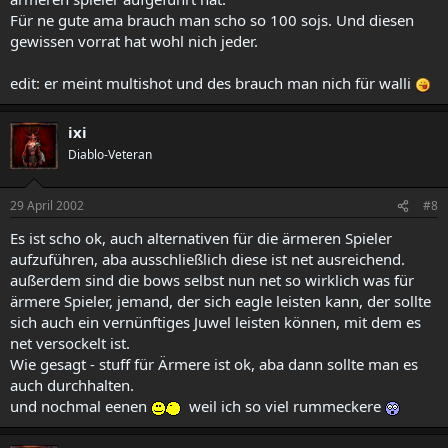
Für ne gute ama brauch man scho so 100 sojs. Und diesen
gewissen vorrat hat wohl nich jeder.
edit: er meint multishot und des brauch man nich für walli
ixi
Diablo-Veteran
29 April 2002
#8
Es ist scho ok, auch alternativen für die ärmeren Spieler
aufzuführen, aba ausschließlich diese ist net ausreichend.
außerdem sind die bows selbst nun net so wirklich was für
ärmere Spieler, jemand, der sich eagle leisten kann, der sollte
sich auch ein vernünftiges Juwel leisten können, mit dem es
net versockelt ist.
Wie gesagt - stuff für Ärmere ist ok, aba dann sollte man es
auch durchhalten.
und nochmal eenen
weil ich so viel rummeckere