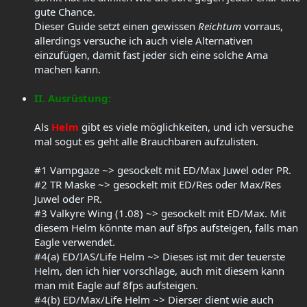
gute Chance.
Dieser Guide setzt einen gewissen
Reichtum
vorraus,
allerdings versuche ich auch viele Alternativen
einzufügen, damit fast jeder sich eine solche Ama
machen kann.
II. Ausrüstung:
Als
Helm
gibt es viele möglichkeiten, und ich versuche
mal sogut es geht alle Brauchbaren aufzulisten.
#1 Vampgaze ~> gesockelt mit ED/Max Juwel oder PR.
#2 TR Maske ~> gesockelt mit ED/Res oder Max/Res
Juwel oder PR.
#3 Valkyre Wing (1.08) ~> gesockelt mit ED/Max. Mit
diesem Helm könnte man auf 8fps aufsteigen, falls man
Eagle verwendet.
#4(a) ED/IAS/Life Helm ~> Dieses ist mit der teuerste
Helm, den ich hier vorschlage, auch mit diesem kann
man mit Eagle auf 8fps aufsteigen.
#4(b) ED/Max/Life Helm ~> Dierser dient wie auch