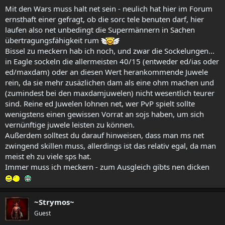
Mit den Wars muss halt net sein - neulich hat hier im Forum
ernsthaft einer gefragt, ob die sorc tele benuten darf, hier
laufen also net unbedingt die Supermännern in Sachen
übertragungsfähigkeit rum
Bissel zu meckern hab ich noch, und zwar die Sockelungen...
in Eagle sockeln die allermeisten 40/15 (entweder ed/ias oder
ed/maxdam) oder an diesen Wert herankommende Juwele
rein, da sie mehr zusäzlichen dam als eine ohm machen und
(zumindest bei den maxdamjuwelen) nicht wesentlich teurer
sind. Reine ed Juwelen lohnen net, wer PvP spielt sollte
wenigstens einen gewissen Vorrat an sojs haben, um sich
vernünftige juwele leisten zu können.
Außerdem solltest du darauf hinweisen, dass man ms net
zwingend skillen muss, allerdings ist das relativ egal, da man
meist eh zu viele sps hat.
Immer muss ich meckern - zum Ausgleich gibts nen dicken
~Strymos~
Guest