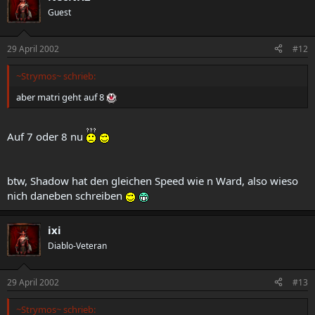
Guest
29 April 2002
#12
~Strymos~ schrieb:
aber matri geht auf 8
Auf 7 oder 8 nu
btw, Shadow hat den gleichen Speed wie n Ward, also wieso
nich daneben schreiben
ixi
Diablo-Veteran
29 April 2002
#13
~Strymos~ schrieb: