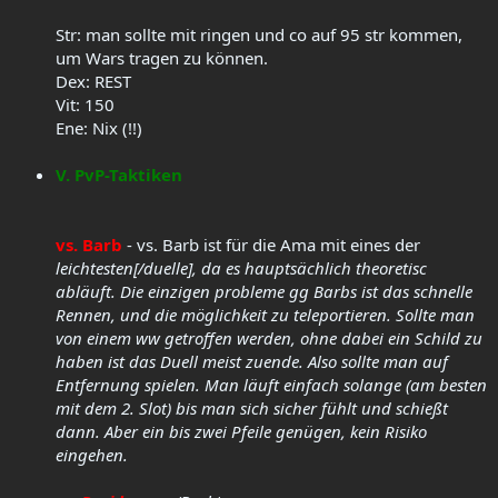
Str: man sollte mit ringen und co auf 95 str kommen,
um Wars tragen zu können.
Dex: REST
Vit: 150
Ene: Nix (!!)
V. PvP-Taktiken
vs. Barb
- vs. Barb ist für die Ama mit eines der
leichtesten[/duelle], da es hauptsächlich
theoretisc
abläuft. Die einzigen probleme gg Barbs ist das schnelle
Rennen, und die möglichkeit zu teleportieren. Sollte man
von einem ww getroffen werden, ohne dabei ein Schild zu
haben ist das Duell meist zuende. Also sollte man auf
Entfernung spielen. Man läuft einfach solange (am besten
mit dem 2. Slot) bis man sich sicher fühlt und schießt
dann. Aber ein bis zwei Pfeile genügen, kein Risiko
eingehen.