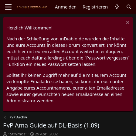
Anmelden
Registrieren
Herzlich Willkommen!
Nach der Schließung von inDiablo.de wurden die Inhalte
und eure Accounts in dieses Forum konvertiert. Ihr könnt
euch hier mit eurem alten Account weiterhin einloggen,
müsst euch dafür allerdings über die "Passwort vergessen"
Funktion ein neues Passwort setzen lassen.
Solltet ihr keinen Zugriff mehr auf die mit eurem Account
verknüpfte Emailadresse haben, so könnt ihr euch unter
Angabe eures Accountnamens, eurer alten Emailadresse
sowie eurer gewünschten neuen Emailadresse an einen
Administrator wenden.
PvP Archiv
PvP Ama Guide auf DL-Basis (1.09)
E
E
~Strymos~
29 April 2002