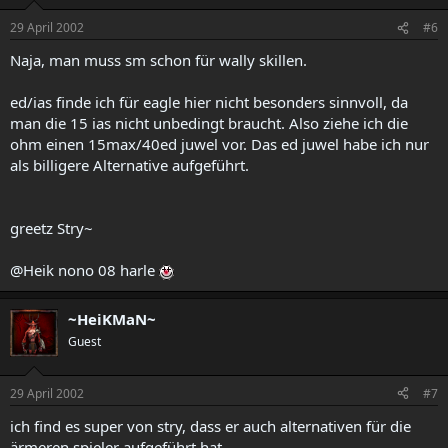
29 April 2002
#6
Naja, man muss sm schon für wally skillen.
ed/ias finde ich für eagle hier nicht besonders sinnvoll, da
man die 15 ias nicht unbedingt braucht. Also ziehe ich die
ohm einen 15max/40ed juwel vor. Das ed juwel habe ich nur
als billigere Alternative aufgeführt.
greetz Stry~
@Heik nono 08 harle
~HeiKMaN~
Guest
29 April 2002
#7
ich find es super von stry, dass er auch alternativen für die
ärmeren spieler aufgeführt hat.