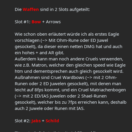
Die
Waffen
sind in 2 Slots aufgeteilt:
Slot #1:
Bow
+ Arrows
Wie schon oben erläutert würde ich als erstes Eagle
vorschlagen (~> Mit Ohm-Rune oder ED Juwel
gesockelt), da dieser einen netten DMG hat und auch
ein hohes + and AR gibt.
Außerdem kann man noch andere Cruels verwenden,
wie z.B. Matron, welcher den gleichen speed wie Eagle
htm und dementsprechen auch gleich gesockelt wird.
Außnahmen sind Cruel Wardbows (~> mit 2 Ohm-
Runen oder 2 ED Juwelen gesockelt), mit denen man
leicht auf 8fps kommt, und ein Cruel Matriachenbogen
(~> mit 2 ED/IAS Juwelen oder 2 Shael-Runen
gesockelt), welcher bis zu 7fps erreichen kann, deshalb
auch 2 Juwele oder Runen mit IAS.
Slot #2:
Jabs
+
Schild