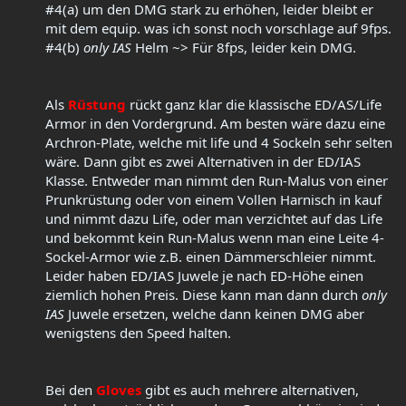
#4(a) um den DMG stark zu erhöhen, leider bleibt er
mit dem equip. was ich sonst noch vorschlage auf 9fps.
#4(b)
only IAS
Helm ~> Für 8fps, leider kein DMG.
Als
Rüstung
rückt ganz klar die klassische ED/AS/Life
Armor in den Vordergrund. Am besten wäre dazu eine
Archron-Plate, welche mit life und 4 Sockeln sehr selten
wäre. Dann gibt es zwei Alternativen in der ED/IAS
Klasse. Entweder man nimmt den Run-Malus von einer
Prunkrüstung oder von einem Vollen Harnisch in kauf
und nimmt dazu Life, oder man verzichtet auf das Life
und bekommt kein Run-Malus wenn man eine Leite 4-
Sockel-Armor wie z.B. einen Dämmerschleier nimmt.
Leider haben ED/IAS Juwele je nach ED-Höhe einen
ziemlich hohen Preis. Diese kann man dann durch
only
IAS
Juwele ersetzen, welche dann keinen DMG aber
wenigstens den Speed halten.
Bei den
Gloves
gibt es auch mehrere alternativen,