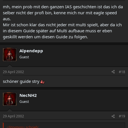
mh, mein prob mit den ganzen IAS geschichten ist das ich da
selber nicht der profi bin, kenne mich nur mit eagle speed
aus.
Mir ist schon klar das nicht jeder mit multi spielt, aber da ich
in diesem Guide später auf Multi aufbaue muss er eben
geskillt werden um diesen Guide zu folgen.
Alpendepp
Guest
29 April 2002
#18
schöner guide stry
NecNH2
Guest
29 April 2002
#19
~Strymos~ schrieb: