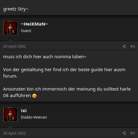
greetz Stry~
~HeiKMaN~
Guest
29 April 2002
#4
muss ich dich hier auch nomma loben~
Von der gestaltung her find ich der beste guide hier ausm
forum.
Ansonsten bin ich immernoch der meinung du solltest harle
08 aufführen
ixi
Diablo-Veteran
29 April 2002
#5