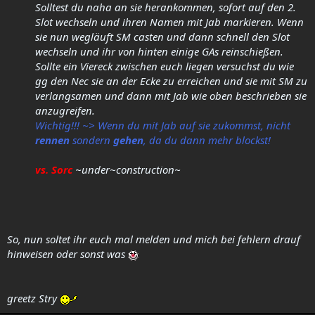
Solltest du naha an sie herankommen, sofort auf den 2.
Slot wechseln und ihren Namen mit Jab markieren. Wenn
sie nun wegläuft SM casten und dann schnell den Slot
wechseln und ihr von hinten einige GAs reinschießen.
Sollte ein
Viereck
zwischen euch liegen versuchst du wie
gg den Nec sie an der Ecke zu erreichen und sie mit SM zu
verlangsamen und dann mit Jab wie oben beschrieben sie
anzugreifen.
Wichtig!!! ~> Wenn du mit Jab auf sie zukommst, nicht
rennen
sondern
gehen
, da du dann mehr blockst!
vs. Sorc
~under~construction~
So, nun soltet ihr euch mal melden und mich bei fehlern drauf
hinweisen oder sonst was
greetz Stry