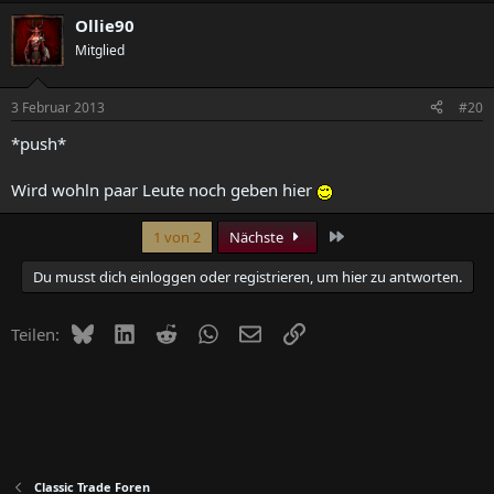
Ollie90
Mitglied
3 Februar 2013
#20
*push*
Wird wohln paar Leute noch geben hier
Letzte
1 von 2
Nächste
Du musst dich einloggen oder registrieren, um hier zu antworten.
Bluesky
LinkedIn
Reddit
WhatsApp
E-Mail
Link
Teilen:
Classic Trade Foren