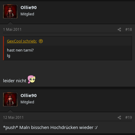
Ollie90
Mitglied
1 Mai 2011
#18
GexCool schrieb:
hast nen tarni?
lg
leider nicht
Ollie90
Mitglied
12 Mai 2011
#19
*push* Maln bisschen Hochdrücken wieder :/