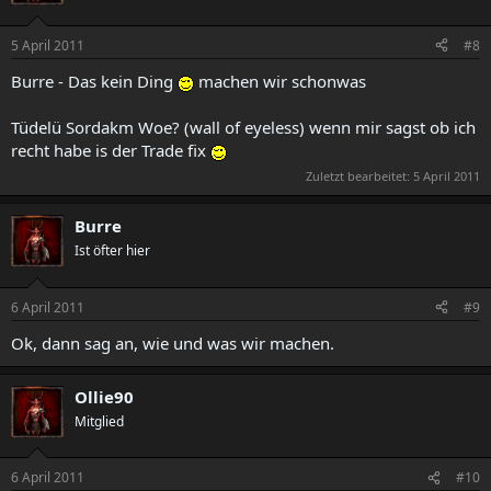
5 April 2011
#8
Burre - Das kein Ding
machen wir schonwas
Tüdelü Sordakm Woe? (wall of eyeless) wenn mir sagst ob ich
recht habe is der Trade fix
Zuletzt bearbeitet:
5 April 2011
Burre
Ist öfter hier
6 April 2011
#9
Ok, dann sag an, wie und was wir machen.
Ollie90
Mitglied
6 April 2011
#10