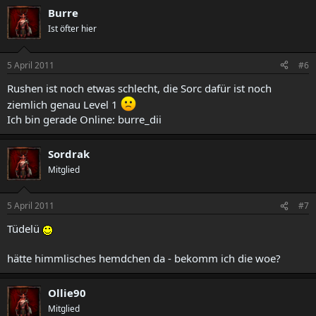
Burre
Ist öfter hier
5 April 2011
#6
Rushen ist noch etwas schlecht, die Sorc dafür ist noch
ziemlich genau Level 1
Ich bin gerade Online: burre_dii
Sordrak
Mitglied
5 April 2011
#7
Tüdelü
hätte himmlisches hemdchen da - bekomm ich die woe?
Ollie90
Mitglied