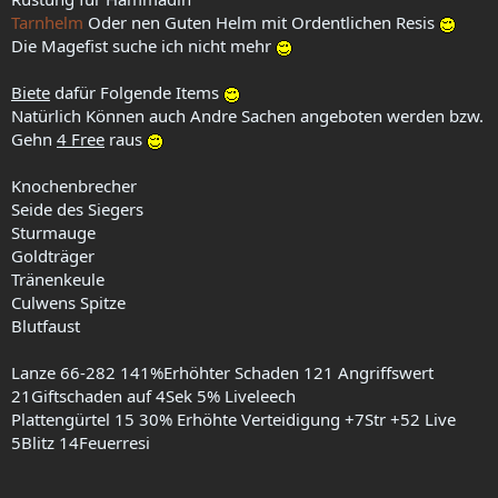
Tarnhelm
Oder nen Guten Helm mit Ordentlichen Resis
Die Magefist suche ich nicht mehr
Biete
dafür Folgende Items
Natürlich Können auch Andre Sachen angeboten werden bzw.
Gehn
4 Free
raus
Knochenbrecher
Seide des Siegers
Sturmauge
Goldträger
Tränenkeule
Culwens Spitze
Blutfaust
Lanze 66-282 141%Erhöhter Schaden 121 Angriffswert
21Giftschaden auf 4Sek 5% Liveleech
Plattengürtel 15 30% Erhöhte Verteidigung +7Str +52 Live
5Blitz 14Feuerresi