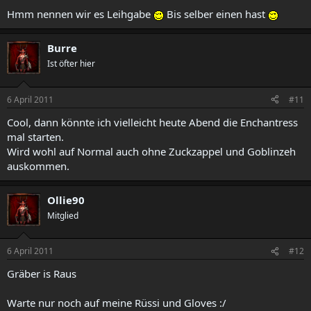
Hmm nennen wir es Leihgabe
Bis selber einen hast
Burre
Ist öfter hier
6 April 2011
#11
Cool, dann könnte ich vielleicht heute Abend die Enchantress
mal starten.
Wird wohl auf Normal auch ohne Zuckzappel und Goblinzeh
auskommen.
Ollie90
Mitglied
6 April 2011
#12
Gräber is Raus
Warte nur noch auf meine Rüssi und Gloves :/