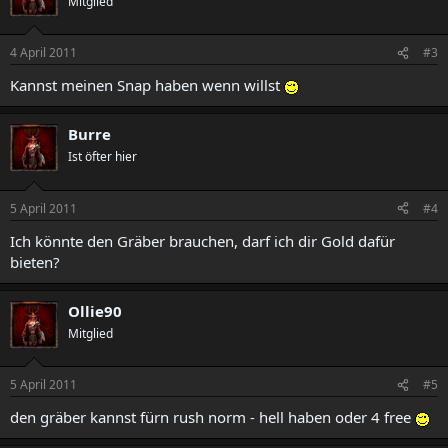
Mitglied
4 April 2011
#3
Kannst meinen Snap haben wenn willst
Burre
Ist öfter hier
5 April 2011
#4
Ich könnte den Gräber brauchen, darf ich dir Gold dafür
bieten?
Ollie90
Mitglied
5 April 2011
#5
den gräber kannst fürn rush norm - hell haben oder 4 free