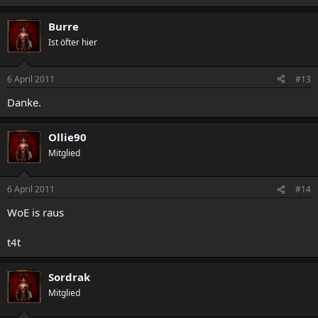
Burre
Ist öfter hier
6 April 2011
#13
Danke.
Ollie90
Mitglied
6 April 2011
#14
WoE is raus
t4t
Sordrak
Mitglied