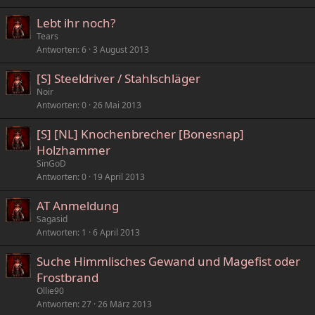
Lebt ihr noch?
Tears
Antworten
6
3 August 2013
[S] Steeldriver / Stahlschläger
Noir
Antworten
0
26 Mai 2013
[S] [NL] Knochenbrecher [Bonesnap]
Holzhammer
SinGoD
Antworten
0
19 April 2013
AT Anmeldung
Sagasid
Antworten
1
6 April 2013
Suche Himmlisches Gewand und Magefist oder
Frostbrand
Ollie90
Antworten
27
26 März 2013