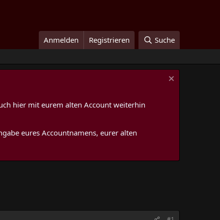
Anmelden
Registrieren
Suche
uch hier mit eurem alten Account weiterhin
 Angabe eures Accountnamens, eurer alten
#1