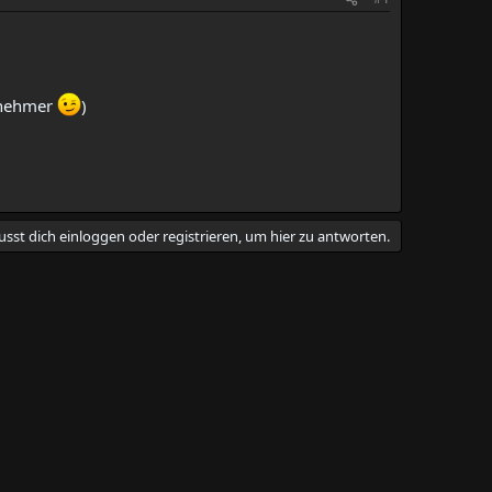
Abnehmer
)
sst dich einloggen oder registrieren, um hier zu antworten.