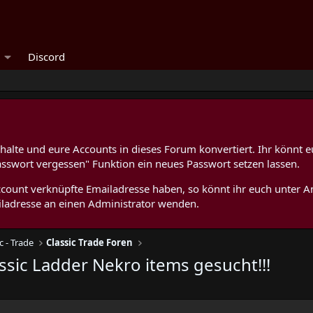
Discord
alte und eure Accounts in dieses Forum konvertiert. Ihr könnt e
asswort vergessen" Funktion ein neues Passwort setzen lassen.
 Account verknüpfte Emailadresse haben, so könnt ihr euch unter
ladresse an einen Administrator wenden.
c - Trade
Classic Trade Foren
ssic Ladder Nekro items gesucht!!!