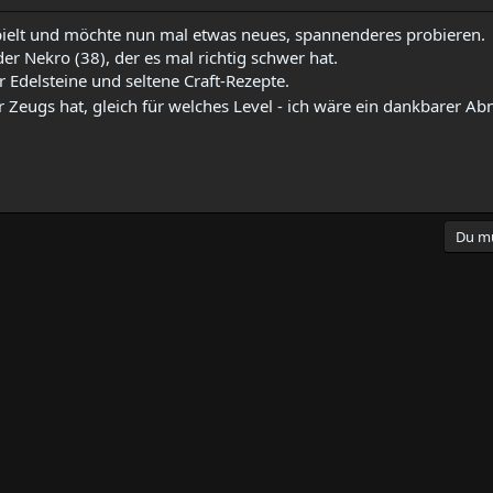
pielt und möchte nun mal etwas neues, spannenderes probieren.
der Nekro (38), der es mal richtig schwer hat.
 Edelsteine und seltene Craft-Rezepte.
eugs hat, gleich für welches Level - ich wäre ein dankbarer 
Du mu