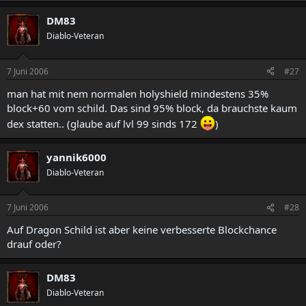
DM83
Diablo-Veteran
7 Juni 2006
#27
man hat mit nem normalen holyshield mindestens 35%
block+60 vom schild. Das sind 95% block, da brauchste kaum
dex statten.. (glaube auf lvl 99 sinds 172
)
yannik6000
Diablo-Veteran
7 Juni 2006
#28
Auf Dragon Schild ist aber keine verbesserte Blockchance
drauf oder?
DM83
Diablo-Veteran