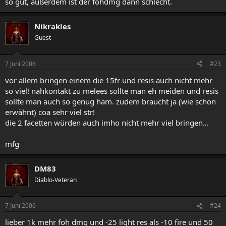
so gut, außerdem ist der fohdmg dann schlecht.
Nikrakles
Guest
7 Juni 2006
#23
vor allem bringen einem die 15fr und resis auch nicht mehr
so viel! nahkontakt zu melees sollte man eh meiden und resis
sollte man auch so genug ham. zudem braucht ja (wie schon
erwähnt) coa sehr viel str!
die 2 facetten würden auch imho nicht mehr viel bringen...
mfg
DM83
Diablo-Veteran
7 Juni 2006
#24
lieber 1k mehr foh dmg und -25 light res als -10 fire und 50