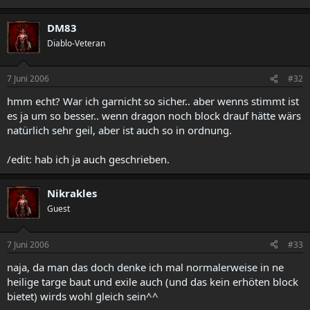
DM83
Diablo-Veteran
7 Juni 2006
#32
hmm echt? War ich garnicht so sicher.. aber wenns stimmt ist
es ja um so besser.. wenn dragon noch block drauf hätte wärs
natürlich sehr geil, aber ist auch so in ordnung.
/edit: hab ich ja auch geschrieben.
Nikrakles
Guest
7 Juni 2006
#33
naja, da man das doch denke ich mal normalerweise in ne
heilige targe baut und exile auch (und das kein erhöten block
bietet) wirds wohl gleich sein^^