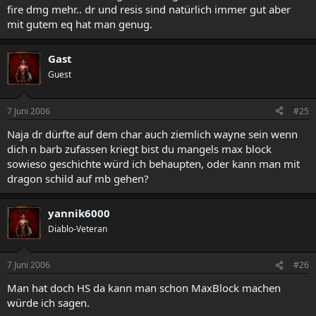
fire dmg mehr.. dr und resis sind natürlich immer gut aber
mit gutem eq hat man genug.
Gast
Guest
7 Juni 2006
#25
Naja dr dürfte auf dem char auch ziemlich wayne sein wenn
dich n barb zufassen kriegt bist du mangels max block
sowieso geschichte würd ich behaupten, oder kann man mit
dragon schild auf mb gehen?
yannik6000
Diablo-Veteran
7 Juni 2006
#26
Man hat doch HS da kann man schon MaxBlock machen
würde ich sagen.