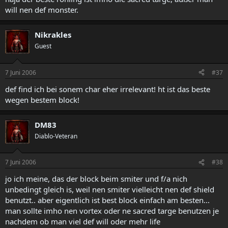
will nen def monster.
Nikrakles
Guest
7 Juni 2006
#37
def find ich bei sonem char eher irrelevant! ht ist das beste
wegen bestem block!
DM83
Diablo-Veteran
7 Juni 2006
#38
jo ich meine, das der block beim smiter und f/a nich
unbedingt gleich is, weil nen smiter vielleicht nen def shield
benutzt.. aber eigentlich ist best block einfach am besten...
man sollte imho nen vortex oder ne sacred targe benutzen je
nachdem ob man viel def will oder mehr life