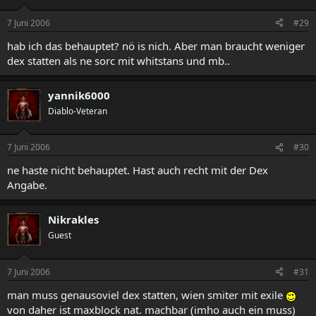
7 Juni 2006
#29
hab ich das behauptet? nö is nich. Aber man braucht weniger
dex statten als ne sorc mit whitstans und mb..
yannik6000
Diablo-Veteran
7 Juni 2006
#30
ne haste nicht behauptet. Hast auch recht mit der Dex
Angabe.
Nikrakles
Guest
7 Juni 2006
#31
man muss genausoviel dex statten, wien smiter mit exile
von daher ist maxblock nat. machbar (imho auch ein muss)