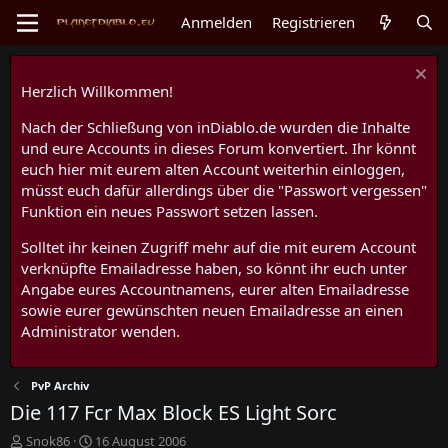
Anmelden
Registrieren
Herzlich Willkommen!
Nach der Schließung von inDiablo.de wurden die Inhalte
und eure Accounts in dieses Forum konvertiert. Ihr könnt
euch hier mit eurem alten Account weiterhin einloggen,
müsst euch dafür allerdings über die "Passwort vergessen"
Funktion ein neues Passwort setzen lassen.
Solltet ihr keinen Zugriff mehr auf die mit eurem Account
verknüpfte Emailadresse haben, so könnt ihr euch unter
Angabe eures Accountnamens, eurer alten Emailadresse
sowie eurer gewünschten neuen Emailadresse an einen
Administrator wenden.
PvP Archiv
Die 117 Fcr Max Block ES Light Sorc
E
E
Snok86
16 August 2006