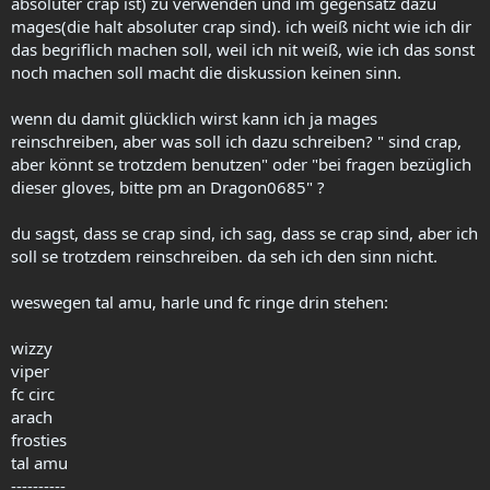
absoluter crap ist) zu verwenden und im gegensatz dazu
mages(die halt absoluter crap sind). ich weiß nicht wie ich dir
das begriflich machen soll, weil ich nit weiß, wie ich das sonst
noch machen soll macht die diskussion keinen sinn.
wenn du damit glücklich wirst kann ich ja mages
reinschreiben, aber was soll ich dazu schreiben? " sind crap,
aber könnt se trotzdem benutzen" oder "bei fragen bezüglich
dieser gloves, bitte pm an Dragon0685" ?
du sagst, dass se crap sind, ich sag, dass se crap sind, aber ich
soll se trotzdem reinschreiben. da seh ich den sinn nicht.
weswegen tal amu, harle und fc ringe drin stehen:
wizzy
viper
fc circ
arach
frosties
tal amu
----------