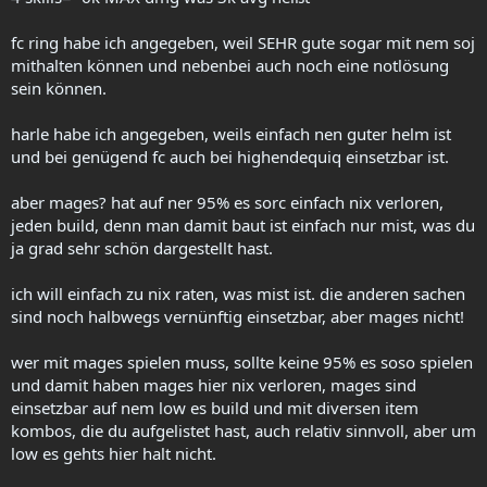
fc ring habe ich angegeben, weil SEHR gute sogar mit nem soj
mithalten können und nebenbei auch noch eine notlösung
sein können.
harle habe ich angegeben, weils einfach nen guter helm ist
und bei genügend fc auch bei highendequiq einsetzbar ist.
aber mages? hat auf ner 95% es sorc einfach nix verloren,
jeden build, denn man damit baut ist einfach nur mist, was du
ja grad sehr schön dargestellt hast.
ich will einfach zu nix raten, was mist ist. die anderen sachen
sind noch halbwegs vernünftig einsetzbar, aber mages nicht!
wer mit mages spielen muss, sollte keine 95% es soso spielen
und damit haben mages hier nix verloren, mages sind
einsetzbar auf nem low es build und mit diversen item
kombos, die du aufgelistet hast, auch relativ sinnvoll, aber um
low es gehts hier halt nicht.