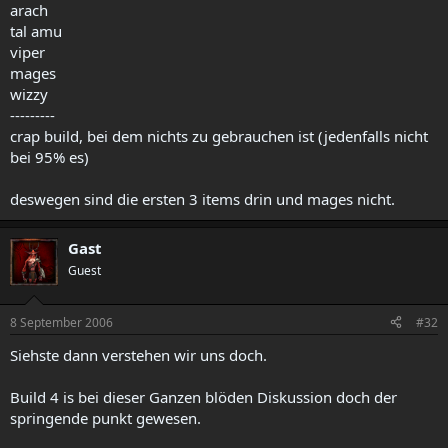
arach
tal amu
viper
mages
wizzy
---------
crap build, bei dem nichts zu gebrauchen ist (jedenfalls nicht
bei 95% es)
deswegen sind die ersten 3 items drin und mages nicht.
Gast
Guest
8 September 2006
#32
Siehste dann verstehen wir uns doch.
Build 4 is bei dieser Ganzen blöden Diskussion doch der
springende punkt gewesen.