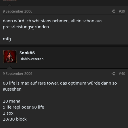
9 September 2006
#39
dann würd ich whitstans nehmen, allein schon aus
preis/leistungsgründen..
mfg
Snok86
Diablo-Veteran
9 September 2006
#40
60 life is max auf rare tower, das optimum würde dann so
aussehen:
20 mana
5life repl oder 60 life
2 sox
20/30 block