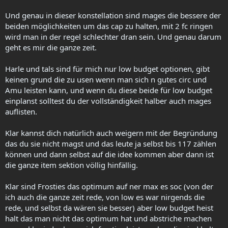
Und genau in dieser konstellation sind mages die bessere der
beiden möglichkeiten um das cap zu halten, mit 2 fc ringen
wird man in der regel schlechter dran sein. Und genau darum
geht es mir die ganze zeit.
Harle und tals sind für mich nur low budget optionen, gibt
keinen grund die zu usen wenn man sich n gutes circ und
Amu leisten kann, und wenn du diese beide für low budget
einplanst solltest du der vollständigkeit halber auch mages
auflisten.
Klar kannst dich natürlich auch weigern mit der Begründung
das du sie nicht magst und das leute ja selbst bis 117 zählen
können und dann selbst auf die idee kommen aber dann ist
die ganze item sektion völlig hinfällig.
Klar sind Frosties das optimum auf ner max es soc (von der
ich auch die ganze zeit rede, von low es war nirgends die
rede, und selbst da wären sie besser) aber low budget heist
halt das man nicht das optimum hat und abstriche machen