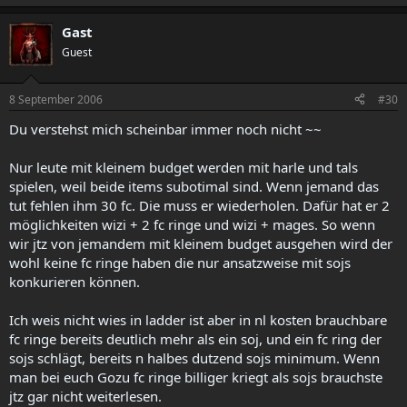
Gast
Guest
8 September 2006
#30
Du verstehst mich scheinbar immer noch nicht ~~
Nur leute mit kleinem budget werden mit harle und tals
spielen, weil beide items subotimal sind. Wenn jemand das
tut fehlen ihm 30 fc. Die muss er wiederholen. Dafür hat er 2
möglichkeiten wizi + 2 fc ringe und wizi + mages. So wenn
wir jtz von jemandem mit kleinem budget ausgehen wird der
wohl keine fc ringe haben die nur ansatzweise mit sojs
konkurieren können.
Ich weis nicht wies in ladder ist aber in nl kosten brauchbare
fc ringe bereits deutlich mehr als ein soj, und ein fc ring der
sojs schlägt, bereits n halbes dutzend sojs minimum. Wenn
man bei euch Gozu fc ringe billiger kriegt als sojs brauchste
jtz gar nicht weiterlesen.