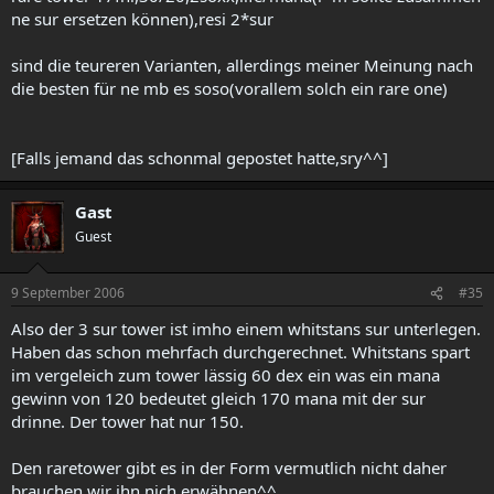
ne sur ersetzen können),resi 2*sur
sind die teureren Varianten, allerdings meiner Meinung nach
die besten für ne mb es soso(vorallem solch ein rare one)
[Falls jemand das schonmal gepostet hatte,sry^^]
Gast
Guest
9 September 2006
#35
Also der 3 sur tower ist imho einem whitstans sur unterlegen.
Haben das schon mehrfach durchgerechnet. Whitstans spart
im vergeleich zum tower lässig 60 dex ein was ein mana
gewinn von 120 bedeutet gleich 170 mana mit der sur
drinne. Der tower hat nur 150.
Den raretower gibt es in der Form vermutlich nicht daher
brauchen wir ihn nich erwähnen^^