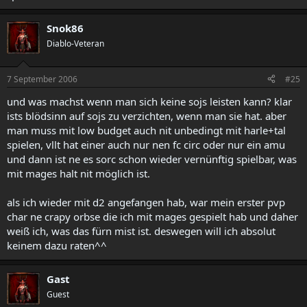
Snok86
Diablo-Veteran
7 September 2006
#25
und was machst wenn man sich keine sojs leisten kann? klar
ists blödsinn auf sojs zu verzichten, wenn man sie hat. aber
man muss mit low budget auch nit unbedingt mit harle+tal
spielen, vllt hat einer auch nur nen fc circ oder nur ein amu
und dann ist ne es sorc schon wieder vernünftig spielbar, was
mit mages halt nit möglich ist.
als ich wieder mit d2 angefangen hab, war mein erster pvp
char ne crapy orbse die ich mit mages gespielt hab und daher
weiß ich, was das fürn mist ist. deswegen will ich absolut
keinem dazu raten^^
Gast
Guest