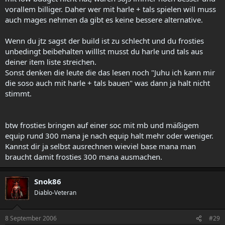
vorallem billiger. Daher wer mit harle + tals spielen will muss
auch mages nehmen da gibt es keine bessere alternative.
Wenn du jtz sagst der build ist zu schlecht und du frosties
unbedingt beibehalten willlst musst du harle und tals aus
deiner item liste streichen.
Sonst denken die leute die das lesen noch "Juhu ich kann mir
die soso auch mit harle + tals bauen" was dann ja halt nicht
stimmt.
btw frosties bringen auf einer soc mit mb und mäßigem
equip rund 300 mana je nach equip halt mehr oder weniger.
Kannst dir ja selbst ausrechnen wieviel base mana man
braucht damit frosties 300 mana ausmachen.
Snok86
Diablo-Veteran
8 September 2006
#29