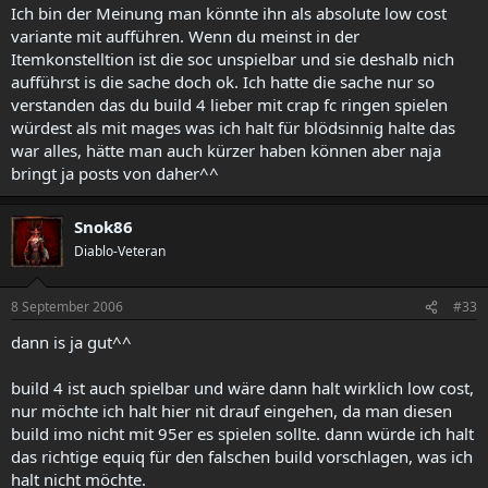
Ich bin der Meinung man könnte ihn als absolute low cost
variante mit aufführen. Wenn du meinst in der
Itemkonstelltion ist die soc unspielbar und sie deshalb nich
aufführst is die sache doch ok. Ich hatte die sache nur so
verstanden das du build 4 lieber mit crap fc ringen spielen
würdest als mit mages was ich halt für blödsinnig halte das
war alles, hätte man auch kürzer haben können aber naja
bringt ja posts von daher^^
Snok86
Diablo-Veteran
8 September 2006
#33
dann is ja gut^^
build 4 ist auch spielbar und wäre dann halt wirklich low cost,
nur möchte ich halt hier nit drauf eingehen, da man diesen
build imo nicht mit 95er es spielen sollte. dann würde ich halt
das richtige equiq für den falschen build vorschlagen, was ich
halt nicht möchte.