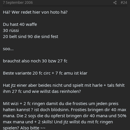
7 September 2006
#24
Hä? Wer redet hier von hoto hä?
Du hast 40 waffe
30 rüssi
20 belt sind 90 die sind fest
soo...
brauchst also noch 30 bzw 27 fc
Beste variante 20 fc circ + 7 fc amu ist klar
Hat jtz einer aber beides nicht und spielt mit harle + tals fehlt
ihm 27 fc und wie willst das reinholen?
Mit wizi + 2 fc ringen damit du die frosties um jeden preis
halten kannst ? ist doch blödsinn. Frosties bringen dir 40 max
mana. Die 2 sojs die du opferst bringen dir 40 mana und 50%
max mana und + 2 skills! Und jtz willst du mit fc ringen
spielen? Also bitte ~~