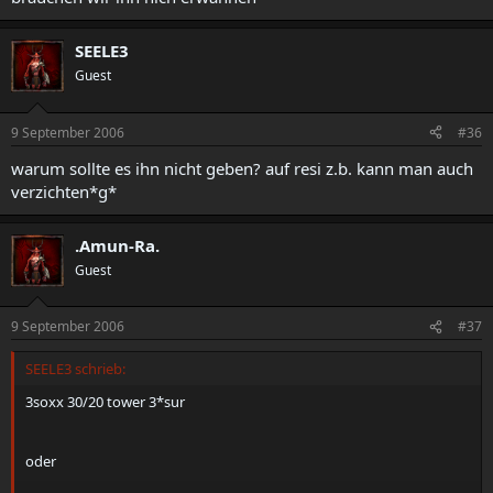
SEELE3
Guest
9 September 2006
#36
warum sollte es ihn nicht geben? auf resi z.b. kann man auch
verzichten*g*
.Amun-Ra.
Guest
9 September 2006
#37
SEELE3 schrieb:
3soxx 30/20 tower 3*sur
oder