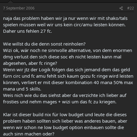
7 September 2006
#22
naja das problem haben wir ja nur wenn wir mit shako/tals
spielen müssen weil wir uns kein circ/amu leisten können.
Daher uns fehlen 27 fc.
Wie willst du die denn sonst reinholen?
Wizi ok, wär noch ne sinnvolle alternative, von dem enormen
dmg verlust den sich diese soc eh nicht leisten kann mal
abgesehen, aber fc ringe?
Wenn wir jtz der Logik folgen das sich jemand dem das geld
fürn circ und fc amu fehlt sich kaum gozu fc ringe wird leisten
können, verliert er mit dieser kombination 40 mana 50% max
mana und 5 skills.
Weis nich wie du das siehst aber da verzichte ich lieber auf
frosties und nehm mages + wizi um das fc zu kriegen.
Klar ist dieser build nix für low budget und leute die dieses
problem haben sollten sich lieber was anderes bauen, aber
wenn wir schon ne low budget option einbauen sollte die
auch sinn machen oder?