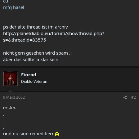
cu
mfg hasel
ps der alte thread ist im archiv
http://planetdiablo.eu/forum/showthread.php?
s=&threadid=83575
nicht gern gesehen wird spam ,
aber das sollte ja klar sein
Finrod
Diablo-Veteran
9 März 2002
#2
erster.
.
.
.
und nu sinn reineditiern