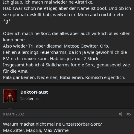
Ich glaub, ich mach mal wieder ne Airstrike.
Hab zwar schon ne 91iger, aber der Name ist doof. Und ob ich
sie optimal geskillt hab, weiß ich im Mom auch nicht mehr
*g*.
Oder ich mach ne Sorc, die alles aber auch wirklich alles killen
kann hehe.
Also wieder Tri, aber diesmal Meteor, Gewitter, Orb.
Fehlen allerdings Feuercharms, da ich ja wie gewöhnlich die
FM nicht maxen kann. Hab bis jetz nur 2 Stück.
Insgesamt hab ich 4 Skillcharms für die Sorc, genausoviel wie
für die Ama.
Pala gar keinen, Nec einen, Baba einen. Komisch eigentlich.
DoktorFaust
Ist öfter hier
9 März 2002
#5
Warum machst nicht mal ne Unzerstörbar-Sorc?
Max Zitter, Max ES, Max Wärme