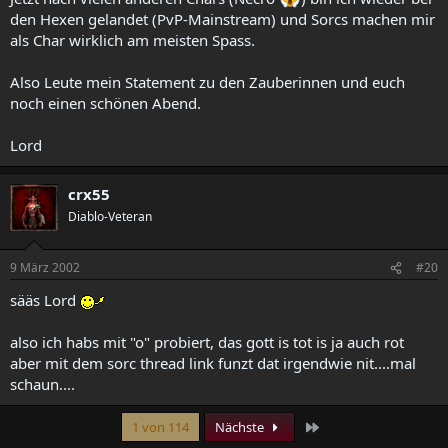
den Hexen gelandet (PvP-Mainstream) und Sorcs machen mir
als Char wirklich am meisten Spass.
Also Leute mein Statement zu den Zauberinnen und euch
noch einen schönen Abend.
Lord
crx55
Diablo-Veteran
9 März 2002
#20
sääs Lord
also ich habs mit "o" probiert, das gott is tot is ja auch rot
aber mit dem sorc thread link funzt dat irgendwie nit....mal
schaun....
Letzte
1 von 114
Nächste