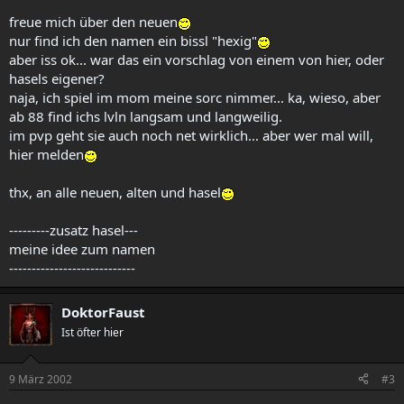
freue mich über den neuen
nur find ich den namen ein bissl "hexig"
aber iss ok... war das ein vorschlag von einem von hier, oder
hasels eigener?
naja, ich spiel im mom meine sorc nimmer... ka, wieso, aber
ab 88 find ichs lvln langsam und langweilig.
im pvp geht sie auch noch net wirklich... aber wer mal will,
hier melden
thx, an alle neuen, alten und hasel
---------zusatz hasel---
meine idee zum namen
----------------------------
DoktorFaust
Ist öfter hier
9 März 2002
#3