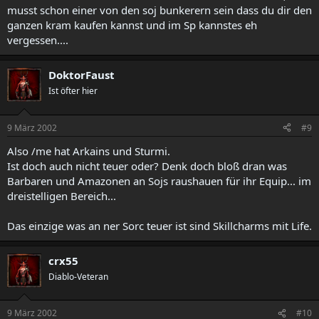
musst schon einer von den soj bunkerern sein dass du dir den
ganzen kram kaufen kannst und im Sp kannstes eh
vergessen....
DoktorFaust
Ist öfter hier
9 März 2002
#9
Also /me hat Arkains und Sturmi.
Ist doch auch nicht teuer oder? Denk doch bloß dran was
Barbaren und Amazonen an Sojs raushauen für ihr Equip... im
dreistelligen Bereich...
Das einzige was an ner Sorc teuer ist sind Skillcharms mit Life.
crx55
Diablo-Veteran
9 März 2002
#10