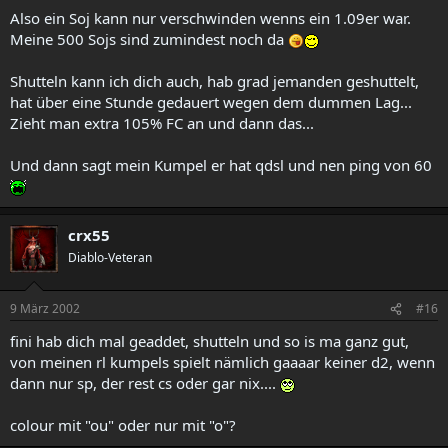
Also ein Soj kann nur verschwinden wenns ein 1.09er war.
Meine 500 Sojs sind zumindest noch da
Shutteln kann ich dich auch, hab grad jemanden geshuttelt,
hat über eine Stunde gedauert wegen dem dummen Lag...
Zieht man extra 105% FC an und dann das...
Und dann sagt mein Kumpel er hat qdsl und nen ping von 60
crx55
Diablo-Veteran
9 März 2002
#16
fini hab dich mal geaddet, shutteln und so is ma ganz gut,
von meinen rl kumpels spielt nämlich gaaaar keiner d2, wenn
dann nur sp, der rest cs oder gar nix....
colour mit "ou" oder nur mit "o"?