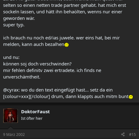
selten so einen netten trade partner gehabt. hat mich erst
sockeln lassen, und hätt ihn behaölten, wenns nur einer
geworden wär.
super typ.
ich brauch nu noch ed/ias juwele. wer eins hat, bei mir
melden, kann auch bezalhen
und nu:
können soj doch verschwinden?
mir fehlen definitv zwei ertradete. ich finds ne
unverschämtheit.
@cyrax: wo du den text eingefügt hast... setz da ein
[colour=xxx][/clolour] drum, dann klappts auch mitm bunt
DoktorFaust
Ist öfter hier
9 März 2002
#15