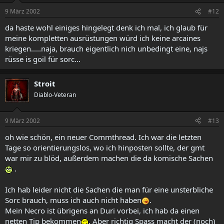
9 März 2002
#12
da haste wohl einiges hingelegt denk ich mal, ich glaub für
meine kompletten ausrüstungen würd ich keine arcaines
kriegen.....naja, brauch eigentlich nich unbedingt eine, najs
rüsse is goil für sorc...
Stroit
Diablo-Veteran
9 März 2002
#13
oh wie schön, ein neuer Commthread. Ich war die letzten
Tage so orientierungslos, wo ich hinposten sollte, der gmt
war mir zu blöd, außerdem machen die da komische Sachen
.
Ich hab leider nicht die Sachen die man für eine unsterbliche
Sorc brauch, muss ich auch nicht haben
.
Mein Necro ist übrigens an Duri vorbei, ich hab da einen
netten Tip bekommen
. Aber richtig Spass macht der (noch)