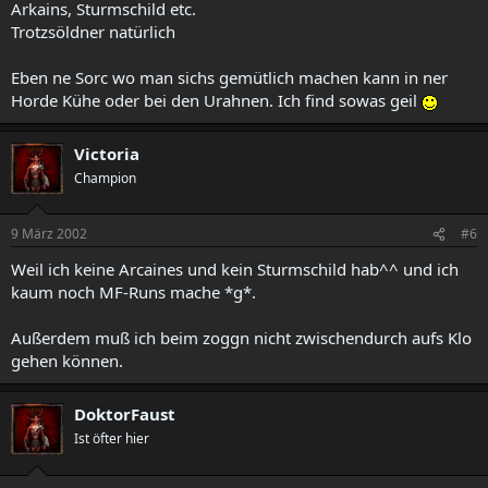
Arkains, Sturmschild etc.
Trotzsöldner natürlich
Eben ne Sorc wo man sichs gemütlich machen kann in ner
Horde Kühe oder bei den Urahnen. Ich find sowas geil
Victoria
Champion
9 März 2002
#6
Weil ich keine Arcaines und kein Sturmschild hab^^ und ich
kaum noch MF-Runs mache *g*.
Außerdem muß ich beim zoggn nicht zwischendurch aufs Klo
gehen können.
DoktorFaust
Ist öfter hier