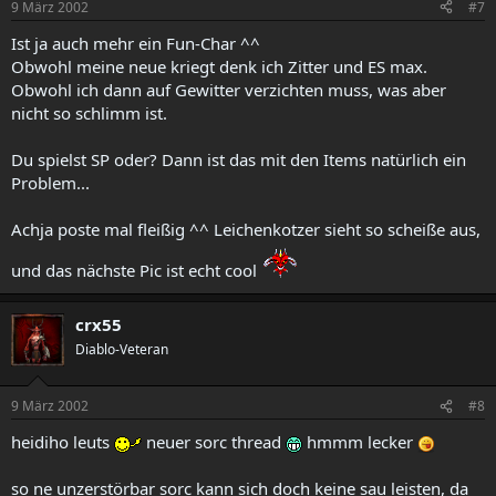
9 März 2002
#7
Ist ja auch mehr ein Fun-Char ^^
Obwohl meine neue kriegt denk ich Zitter und ES max.
Obwohl ich dann auf Gewitter verzichten muss, was aber
nicht so schlimm ist.
Du spielst SP oder? Dann ist das mit den Items natürlich ein
Problem...
Achja poste mal fleißig ^^ Leichenkotzer sieht so scheiße aus,
und das nächste Pic ist echt cool
crx55
Diablo-Veteran
9 März 2002
#8
heidiho leuts
neuer sorc thread
hmmm lecker
so ne unzerstörbar sorc kann sich doch keine sau leisten, da