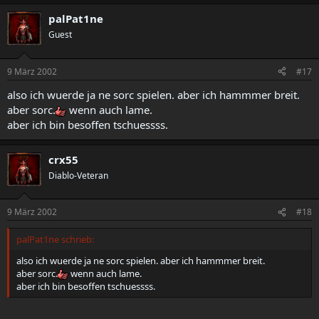
palPat1ne
Guest
9 März 2002
#17
also ich wuerde ja ne sorc spielen. aber ich hammmer breit.
aber sorc.
wenn auch lame.
aber ich bin besoffen tschuessss.
crx55
Diablo-Veteran
9 März 2002
#18
palPat1ne schrieb:
also ich wuerde ja ne sorc spielen. aber ich hammmer breit.
aber sorc.
wenn auch lame.
aber ich bin besoffen tschuessss.