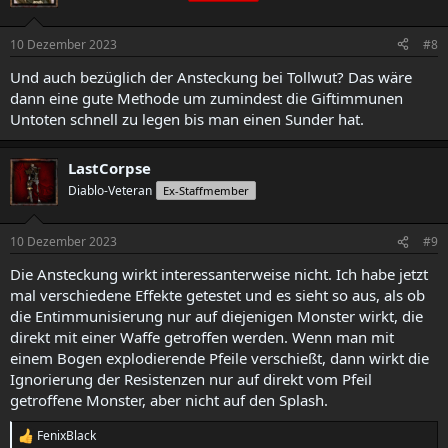
10 Dezember 2023
#8
Und auch bezüglich der Ansteckung bei Tollwut? Das wäre
dann eine gute Methode um zumindest die Giftimmunen
Untoten schnell zu legen bis man einen Sunder hat.
LastCorpse
Diablo-Veteran
Ex-Staffmember
10 Dezember 2023
#9
Die Ansteckung wirkt interessanterweise nicht. Ich habe jetzt
mal verschiedene Effekte getestet und es sieht so aus, als ob
die Entimmunisierung nur auf diejenigen Monster wirkt, die
direkt mit einer Waffe getroffen werden. Wenn man mit
einem Bogen explodierende Pfeile verschießt, dann wirkt die
Ignorierung der Resistenzen nur auf direkt vom Pfeil
getroffene Monster, aber nicht auf den Splash.
FenixBlack
R