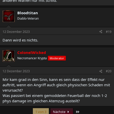
anderen Waffen nur mit Schild.
Bloodtitan
Diablo-Veteran
12 Dezember 2023
#19
Dann wird es nichts.
ColonelWicked
Necromancer Krypta
Moderator
12 Dezember 2023
#20
Mir kam grad in den Sinn, kann es sein dass der Effekt nur
auftritt, wenn ein Angriff auch gleich physischen Schaden mit
verursacht?
Was passiert bei einem gemoddeten Feuerball der noch 1-2
phys damage im gleichen Atemzug austeilt?
Letzte
1 von 3
Nächste