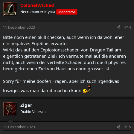
ColonelWicked
Necromancer Krypta
Moderator
11 Dezember 2023
#14
Bitte noch einen Skill checken, auch wenn ich da wohl eher
ein negatives Ergebnis erwarte.
Wirkt das auf den Explosionsschaden von Dragon Tail am
eigentlich getretenen Ziel? Ich vermute mal auf die anderen
nicht, auch wenn der verteilte Schaden durch die 0 phys res
beim getretenen Ziel von Haus aus dann grösser ist.
Sorry für meine doofen Fragen, aber ich such irgendwas
lusziges was man damit machen kann
Ziger
Diablo-Veteran
11 Dezember 2023
#15