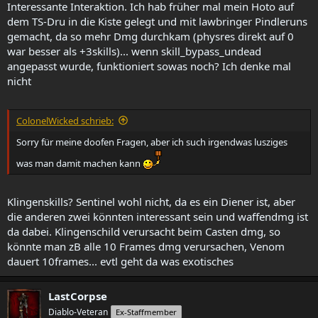
Interessante Interaktion. Ich hab früher mal mein Hoto auf
dem TS-Dru in die Kiste gelegt und mit lawbringer Pindleruns
gemacht, da so mehr Dmg durchkam (physres direkt auf 0
war besser als +3skills)... wenn skill_bypass_undead
angepasst wurde, funktioniert sowas noch? Ich denke mal
nicht
ColonelWicked schrieb:
Sorry für meine doofen Fragen, aber ich such irgendwas lusziges
was man damit machen kann
Klingenskills? Sentinel wohl nicht, da es ein Diener ist, aber
die anderen zwei könnten interessant sein und waffendmg ist
da dabei. Klingenschild verursacht beim Casten dmg, so
könnte man zB alle 10 Frames dmg verursachen, Venom
dauert 10frames... evtl geht da was exotisches
LastCorpse
Diablo-Veteran
Ex-Staffmember