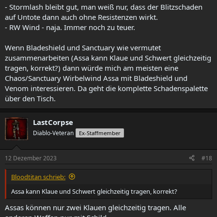
- Stormlash bleibt gut, man weiß nur, dass der Blitzschaden
auf Untote dann auch ohne Resistenzen wirkt.
- RW Wind - naja. Immer noch zu teuer.
Wenn Bladeshield und Sanctuary wie vermutet
zusammenarbeiten (Assa kann Klaue und Schwert gleichzeitig
tragen, korrekt?) dann würde mich am meisten eine
Chaos/Sanctuary Wirbelwind Assa mit Bladeshield und
Venom interessieren. Da geht die komplette Schadenspalette
über den Tisch.
LastCorpse
Diablo-Veteran
Ex-Staffmember
12 Dezember 2023
#18
Bloodtitan schrieb:
Assa kann Klaue und Schwert gleichzeitig tragen, korrekt?
Assas können nur zwei Klauen gleichzeitig tragen. Alle