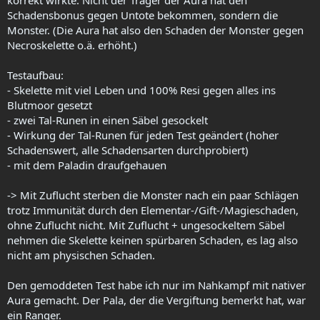
Schadensbonus gegen Untote bekommen, sondern die
Monster. (Die Aura hat also den Schaden der Monster gegen
Necroskelette o.ä. erhöht.)
Testaufbau:
- Skelette mit viel Leben und 100% Resi gegen alles ins
Blutmoor gesetzt
- zwei Tal-Runen in einen Säbel gesockelt
- Wirkung der Tal-Runen für jeden Test geändert (hoher
Schadenswert, alle Schadensarten durchprobiert)
- mit dem Paladin draufgehauen
-> Mit Zuflucht sterben die Monster nach ein paar Schlägen
trotz Immunität durch den Elementar-/Gift-/Magieschaden,
ohne Zuflucht nicht. Mit Zuflucht + ungesockeltem Säbel
nehmen die Skelette keinen spürbaren Schaden, es lag also
nicht am physischen Schaden.
Den gemoddeten Test habe ich nur im Nahkampf mit nativer
Aura gemacht. Der Pala, der die Vergiftung bemerkt hat, war
ein Ranger.