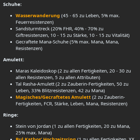
Schuhe:
Wasserwanderung
(45 - 65 zu Leben, 5% max.
Feuerresistenzen)
Sandsturmtreck (20% FHR, 40% - 70% zu
Giftresistenzen, 10 - 15 zu Stärke, 10 - 15 zu Vitalität)
Gecraftete Mana-Schuhe (5% max. Mana, Mana,
Resistenzen)
Amulett:
Maras Kaleidoskop (2 zu allen Fertigkeiten, 20 - 30 zu
allen Resistenzen, 5 zu allen Attributen)
Tal Rasha-Amulett (2 zu Zauberin-Fertigkeiten, 50 zu
Leben, 33% Blitzresistenzen, 42 zu Mana)
Magisches/Gecraftetes Amulett
(2 zu Zauberin-
Fertigkeiten, FCR, Stärke, Leben, Mana, Resistenzen)
Ringe:
Stein von Jordan (1 zu allen Fertigkeiten, 20 zu Mana,
25% max. Mana)
Bul Kathos’ Hochzeitsring
(1 zu allen Fertigkeiten, XX