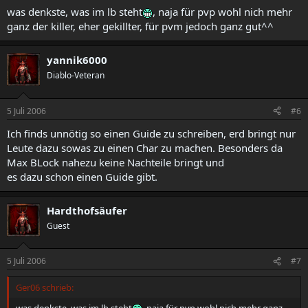
was denkste, was im lb steht
, naja für pvp wohl nich mehr
ganz der killer, eher gekillter, für pvm jedoch ganz gut^^
yannik6000
Diablo-Veteran
5 Juli 2006
#6
Ich finds unnötig so einen Guide zu schreiben, erd bringt nur
Leute dazu sowas zu einen Char zu machen. Besonders da
Max BLock nahezu keine Nachteile bringt und
es dazu schon einen Guide gibt.
Hardthofsäufer
Guest
5 Juli 2006
#7
Ger06 schrieb: