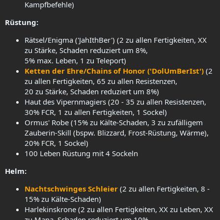
Kampfbefehle)
Rüstung:
Rätsel/Enigma ('JahIthBer') (2 zu allen Fertigkeiten, XX
zu Stärke, Schaden reduziert um 8%,
5% max. Leben, 1 zu Teleport)
Ketten der Ehre/Chains of Honor ('DolUmBerIst')
(2
zu allen Fertigkeiten, 65 zu allen Resistenzen,
20 zu Stärke, Schaden reduziert um 8%)
Haut des Vipernmagiers (20 - 35 zu allen Resistenzen,
30% FCR, 1 zu allen Fertigkeiten, 1 Sockel)
Ormus' Robe (15% zu Kälte-Schaden, 3 zu zufälligem
Zauberin-Skill (bspw. Blizzard, Frost-Rüstung, Wärme),
20% FCR, 1 Sockel)
100 Leben Rüstung mit 4 Sockeln
Helm:
Nachtschwinges Schleier
(2 zu allen Fertigkeiten, 8 -
15% zu Kälte-Schaden)
Harlekinskrone (2 zu allen Fertigkeiten, XX zu Leben, XX
zu Mana, Schaden reduziert um 10%,