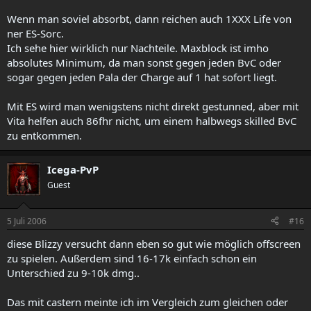
Wenn man soviel absorbt, dann reichen auch 1XXX Life von
ner ES-Sorc.
Ich sehe hier wirklich nur Nachteile. Maxblock ist imho
absolutes Minimum, da man sonst gegen jeden BvC oder
sogar gegen jeden Pala der Charge auf 1 hat sofort liegt.
Mit ES wird man wenigstens nicht direkt gestunned, aber mit
Vita helfen auch 86fhr nicht, um einem halbwegs skilled BvC
zu entkommen.
Icega-PvP
Guest
5 Juli 2006
#16
diese Blizzy versucht dann eben so gut wie möglich offscreen
zu spielen. Außerdem sind 16-17k einfach schon ein
Unterschied zu 9-10k dmg..
Das mit castern meinte ich im Vergleich zum gleichen oder