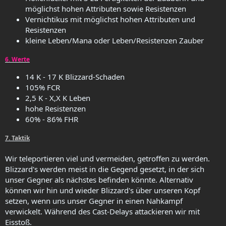
möglichst hohen Attributen sowie Resistenzen
Vernichtikus mit möglichst hohen Attributen und
Resistenzen
kleine Leben/Mana oder Leben/Resistenzen Zauber
6. Werte
14 K - 17 K Blizzard-Schaden
105% FCR
2,5 K - X,X K Leben
hohe Resistenzen
60% - 86% FHR
7. Taktik
Wir teleportieren viel und vermeiden, getroffen zu werden.
Blizzard's werden meist in die Gegend gesetzt, in der sich
unser Gegner als nächstes befinden könnte. Alternativ
können wir hin und wieder Blizzard's über unseren Kopf
setzen, wenn uns unser Gegner in einen Nahkampf
verwickelt. Während des Cast-Delays attackieren wir mit
Eisstoß.