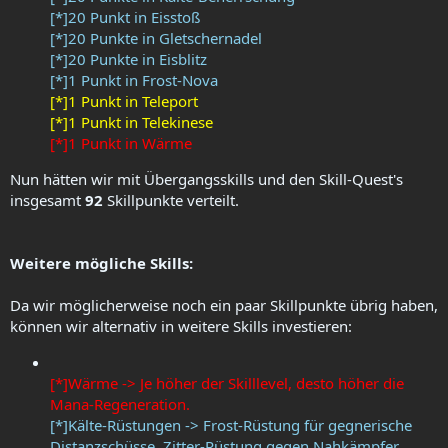
[*]20 Punkt in Eisstoß
[*]20 Punkte in Gletschernadel
[*]20 Punkte in Eisblitz
[*]1 Punkt in Frost-Nova
[*]1 Punkt in Teleport
[*]1 Punkt in Telekinese
[*]1 Punkt in Wärme
Nun hätten wir mit Übergangsskills und den Skill-Quest's
insgesamt
92
Skillpunkte verteilt.
Weitere mögliche Skills:
Da wir möglicherweise noch ein paar Skillpunkte übrig haben,
können wir alternativ in weitere Skills investieren:
[*]Wärme -> Je höher der Skilllevel, desto höher die
Mana-Regeneration.
[*]Kälte-Rüstungen -> Frost-Rüstung für gegnerische
Distanzschüsse, Zitter-Rüstung gegen Nahkämpfer.