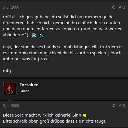
5 Juli 2006
#12
rofl! als ich gesagt habe, du sollst dich an meinem guide
orientieren, hab ich nicht gemeint ihn einfach durch quoten
und dann quote entfernen zu kopieren. (und ein paar wörter
abändern^^)
naja, der sinn dieses builds sei mal dahingestellt, trotzdem ist
es immerhin eine möglichkeit die blizzard zu spielen. jedoch
imho nur was für pros..
mfg
Forsaker
Guest
5 Juli 2006
#13
Diese Sorc macht wirklich keinerlei Sinn
Bitte schreib oben groß drüber, dass sie nichts taugt.