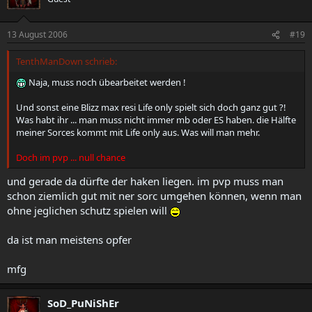
13 August 2006
#19
TenthManDown schrieb:
Naja, muss noch übearbeitet werden !
Und sonst eine Blizz max resi Life only spielt sich doch ganz gut ?!
Was habt ihr ... man muss nicht immer mb oder ES haben. die Hälfte
meiner Sorces kommt mit Life only aus. Was will man mehr.
Doch im pvp ... null chance
und gerade da dürfte der haken liegen. im pvp muss man
schon ziemlich gut mit ner sorc umgehen können, wenn man
ohne jeglichen schutz spielen will
da ist man meistens opfer
mfg
SoD_PuNiShEr