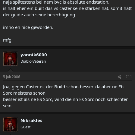
naja spätestens bei nem bvc is absolute endstation.
is halt eher ein built das vs caster seine stärken hat. somit hätt
der guide auch seine berechtigung.
imho eh nice geworden.
mfg
yannik6000
Diablo-Veteran
5 Juli 2006
#11
Joa, gegen Caster ist der Build schon besser. da aber ne Fb
Sorc meistens schon
besser ist als ne ES Sorc, wird die nn Es Sorc noch schlechter
sein.
Nikrakles
Guest