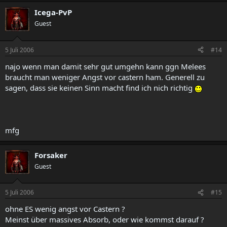
Icega-PvP
Guest
5 Juli 2006
#14
najo wenn man damit sehr gut umgehn kann ggn Melees
braucht man weniger Angst vor castern ham. Generell zu
sagen, dass sie keinen Sinn macht find ich nich richtig
mfg
Forsaker
Guest
5 Juli 2006
#15
ohne ES wenig angst vor Castern ?
Meinst über massives Absorb, oder wie kommst darauf ?