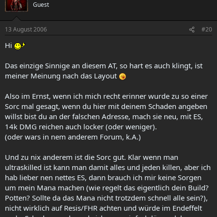
Guest
13 August 2006
#20
Hi
Das einzige Sinnige an diesem AT, so hart es auch klingt, ist
meiner Meinung nach das Layout
Also im Ernst, wenn ich mich recht erinner wurde zu so einer
Sorc mal gesagt, wenn du hier mit deinem Schaden angeben
willst bist du an der falschen Adresse, mach sie neu, mit ES,
14k DMG reichen auch locker (oder weniger).
(oder wars in nem anderem Forum, k.A.)
Und zu nix anderem ist die Sorc gut. Klar wenn man
ultraskilled ist kann man damit alles und jeden killen, aber ich
hab lieber nen nettes ES, dann brauch ich mir keine Sorgen
um mein Mana machen (wie regelt das eigentlich dein Build?
Potten? Sollte da das Mana nicht trotzdem schnell alle sein?),
nicht wirklich auf Resis/FHR achten und würde im Endeffelt