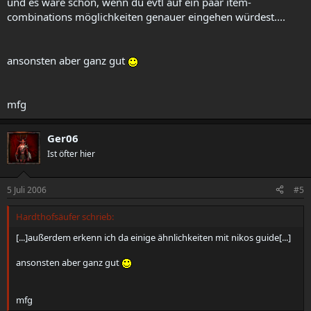
und es wäre schön, wenn du evtl auf ein paar item-
combinations möglichkeiten genauer eingehen würdest....
ansonsten aber ganz gut
mfg
Ger06
Ist öfter hier
5 Juli 2006
#5
Hardthofsäufer schrieb:
[...]außerdem erkenn ich da einige ähnlichkeiten mit nikos guide[...]
ansonsten aber ganz gut
mfg