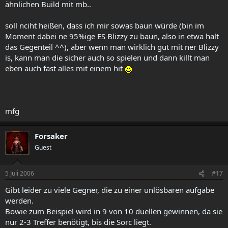
ähnlichen Build mit mb..
soll nciht heißen, dass ich mir sowas baun würde (bin im
Moment dabei ne 95%ige ES Blizzy zu baun, also in etwa halt
das Gegenteil ^^), aber wenn man wirklich gut mit ner Blizzy
is, kann man die sicher auch so spielen und dann killt man
eben auch fast alles mit einem hit
mfg
Forsaker
Guest
5 Juli 2006
#17
Gibt leider zu viele Gegner, die zu einer unlösbaren aufgabe
werden.
Bowie zum Beispiel wird in 9 von 10 duellen gewinnen, da sie
nur 2-3 Treffer benötigt, bis die Sorc liegt.