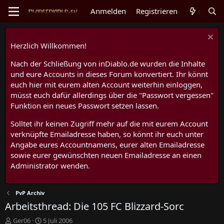
Anmelden
Registrieren
Herzlich Willkommen!
Nach der Schließung von inDiablo.de wurden die Inhalte
und eure Accounts in dieses Forum konvertiert. Ihr könnt
euch hier mit eurem alten Account weiterhin einloggen,
müsst euch dafür allerdings über die "Passwort vergessen"
Funktion ein neues Passwort setzen lassen.
Solltet ihr keinen Zugriff mehr auf die mit eurem Account
verknüpfte Emailadresse haben, so könnt ihr euch unter
Angabe eures Accountnamens, eurer alten Emailadresse
sowie eurer gewünschten neuen Emailadresse an einen
Administrator wenden.
PvP Archiv
Arbeitsthread: Die 105 FC Blizzard-Sorc
E
E
Ger06
5 Juli 2006