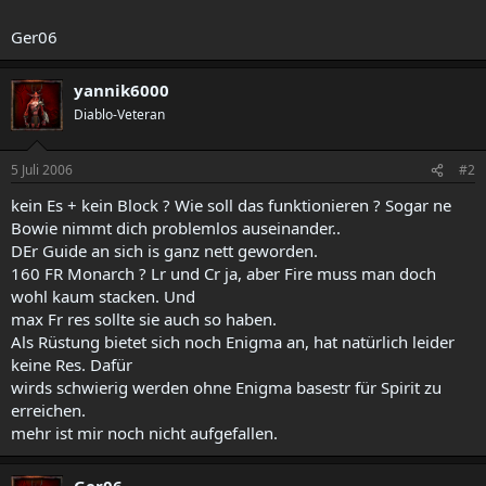
Ger06
yannik6000
Diablo-Veteran
5 Juli 2006
#2
kein Es + kein Block ? Wie soll das funktionieren ? Sogar ne
Bowie nimmt dich problemlos auseinander..
DEr Guide an sich is ganz nett geworden.
160 FR Monarch ? Lr und Cr ja, aber Fire muss man doch
wohl kaum stacken. Und
max Fr res sollte sie auch so haben.
Als Rüstung bietet sich noch Enigma an, hat natürlich leider
keine Res. Dafür
wirds schwierig werden ohne Enigma basestr für Spirit zu
erreichen.
mehr ist mir noch nicht aufgefallen.