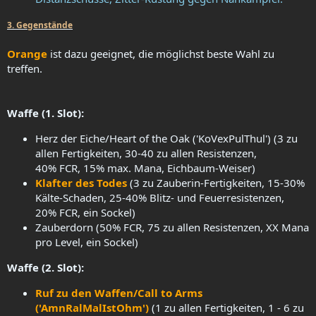
3. Gegenstände
Orange
ist dazu geeignet, die möglichst beste Wahl zu
treffen.
Waffe (1. Slot):
Herz der Eiche/Heart of the Oak ('KoVexPulThul') (3 zu
allen Fertigkeiten, 30-40 zu allen Resistenzen,
40% FCR, 15% max. Mana, Eichbaum-Weiser)
Klafter des Todes
(3 zu Zauberin-Fertigkeiten, 15-30%
Kälte-Schaden, 25-40% Blitz- und Feuerresistenzen,
20% FCR, ein Sockel)
Zauberdorn (50% FCR, 75 zu allen Resistenzen, XX Mana
pro Level, ein Sockel)
Waffe (2. Slot):
Ruf zu den Waffen/Call to Arms
('AmnRalMalIstOhm')
(1 zu allen Fertigkeiten, 1 - 6 zu