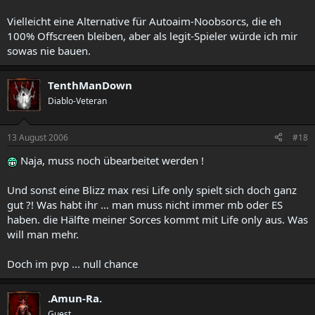
Vielleicht eine Alternative für Autoaim-Noobsorcs, die eh
100% Offscreen bleiben, aber als legit-Spieler würde ich mir
sowas nie bauen.
TenthManDown
Diablo-Veteran
13 August 2006
#18
Naja, muss noch übearbeitet werden !
Und sonst eine Blizz max resi Life only spielt sich doch ganz
gut ?! Was habt ihr ... man muss nicht immer mb oder ES
haben. die Hälfte meiner Sorces kommt mit Life only aus. Was
will man mehr.
Doch im pvp ... null chance
.Amun-Ra.
Guest