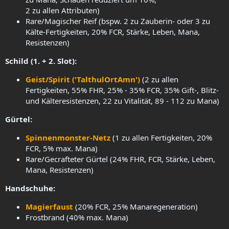
2 zu allen Attributen)
Rare/Magischer Reif (bspw. 2 zu Zauberin- oder 3 zu
Kälte-Fertigkeiten, 20% FCR, Stärke, Leben, Mana,
Resistenzen)
Schild (1. + 2. Slot):
Geist/Spirit ('TalthulOrtAmn')
(2 zu allen
Fertigkeiten, 55% FHR, 25% - 35% FCR, 35% Gift-, Blitz-
und Kälteresistenzen, 22 zu Vitalität, 89 - 112 zu Mana)
Gürtel:
Spinnenmonster-Netz
(1 zu allen Fertigkeiten, 20%
FCR, 5% max. Mana)
Rare/Gecrafteter Gürtel (24% FHR, FCR, Stärke, Leben,
Mana, Resistenzen)
Handschuhe:
Magierfaust
(20% FCR, 25% Manaregeneration)
Frostbrand (40% max. Mana)