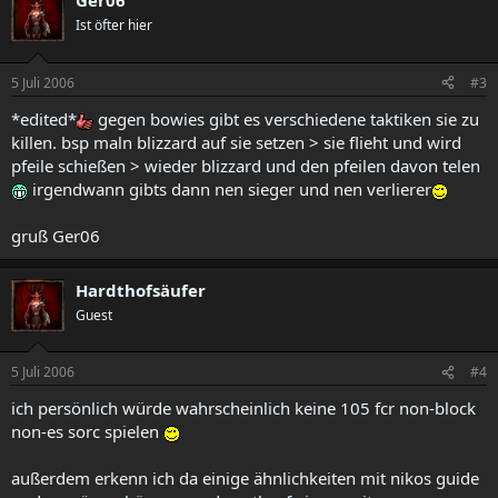
Ger06
Ist öfter hier
5 Juli 2006
#3
*edited*
gegen bowies gibt es verschiedene taktiken sie zu
killen. bsp maln blizzard auf sie setzen > sie flieht und wird
pfeile schießen > wieder blizzard und den pfeilen davon telen
irgendwann gibts dann nen sieger und nen verlierer
gruß Ger06
Hardthofsäufer
Guest
5 Juli 2006
#4
ich persönlich würde wahrscheinlich keine 105 fcr non-block
non-es sorc spielen
außerdem erkenn ich da einige ähnlichkeiten mit nikos guide