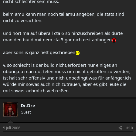
nicht schlechter sein muss.
beim amu kann man noch tal amu angeben, die stats sind
nicht zu verachten.
und hört ma auf überall cta 6 so hinzuschreiben als dürte
man den build mit nem cta 5 gar nich erst anfangen
.
aber sons is ganz nett geschrieben
€ so schlecht is der build nicht,erfordert nur einiges an
übung,da man gut telen muss um nicht getroffen zu werden,
ist halt sehr offensiv und nich unbedingt was für anfänger,ich
würde mir sowas auch nich zutrauen, aber es gibt leute die
mit sowas ziehmlich viel reißen.
Dr.Dre
Guest
5 Juli 2006
#10