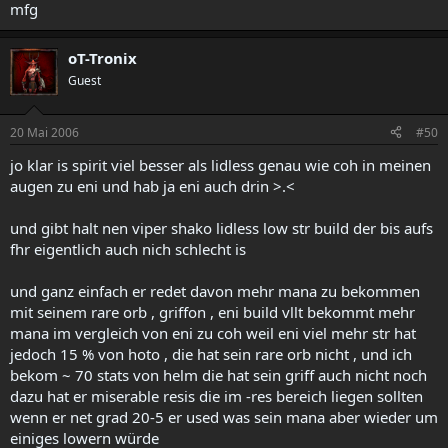
mfg
oT-Tronix
Guest
20 Mai 2006
#50
jo klar is spirit viel besser als lidless genau wie coh in meinen
augen zu eni und hab ja eni auch drin >.<
und gibt halt nen viper shako lidless low str build der bis aufs
fhr eigentlich auch nich schlecht is
und ganz einfach er redet davon mehr mana zu bekommen
mit seinem rare orb , griffon , eni build vllt bekommt mehr
mana im vergleich von eni zu coh weil eni viel mehr str hat
jedoch 15 % von hoto , die hat sein rare orb nicht , und ich
bekom ~ 70 stats von helm die hat sein griff auch nicht noch
dazu hat er miserable resis die im -res bereich liegen sollten
wenn er net grad 20-5 er used was sein mana aber wieder um
einiges lowern würde