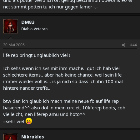
net stimmt potten tu ich nur gegen lamer -.-
DM83
Diablo-Veteran
20 Mai 2006
#44
life rep bringt unglaublich viel !
Ich sehs wenn ich svs mit ihm mache.. gut ich hab viel
schlechtere items.. aber hab keine chance, weil sein life
immer wieder voll is... is ja nich so dass ich ihn 100 mal
hintereinander treffe..
btw dan ich glaub ich mach meine neue fb auf life rep
basierend^^ also dol in mein circlet, 10liferep boots, coh
vielleicht, nen liferep amu und hoto^^
=sehr viel
Nikrakles