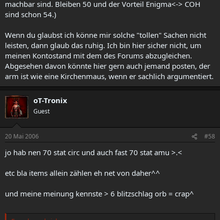
machbar sind. Bleiben 50 und der Vorteil Enigma<-> COH
sind schon 54.)
Wenn du glaubst ich könne mir solche "tollen" Sachen nicht
leisten, dann glaub das ruhig. Ich bin hier sicher nicht, um
meinen Kontostand mit dem des Forums abzugleichen.
Abgesehen davon könnte hier gern auch jemand posten, der
arm ist wie eine Kirchenmaus, wenn er sachlich argumentiert.
oT-Tronix
Guest
20 Mai 2006
#58
jo hab nen 70 stat circ und auch fast 70 stat amu >.<
etc bla items allein zählen eh net von daher^^
und meine meinung kennste > 6 blitzschlag orb = crap^