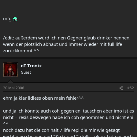
mfg
/edit: außerdem würd ich nen Gegner glaub drinker nennen,
wenn der plötzlich abhaut und immer wieder mit full life
zurückkommt ^^
oT-Tronix
Guest
20 Mai 2006
#52
ehm ja klar lidless oben mein fehler^^
und ja ich könnte auch coh gegen eni tauschen aber imo ist es
nicht = resis deswegen habe ich coh genommen und nicht eni
^^
noch dazu hat die coh halt 7 life repl die mir wie gesagt
wichtig erscheinen und 20 str und 2 skills , ok ok hat eni auch