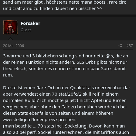
sand am meer gibt , höchstens nette mana boots , rare circ
und craft amu zu finden dauert nen bisschen^^
Forsaker
Guest
20 Mai 2006
#57
3 wärme und 3 blitzbeherrschung sind nur nette @´s, die an
der reinen Funktion nichts ändern. 6LS Orbs gibts nicht nur
theoretisch, sondern es rennen schon ein paar Sorcs damit
rum.
Du stellst einen Rare-Orb in der Qualität als unerreichbar dar,
aber verwendest einen 70 stat/20fc/2 skill reif in einem
normalen Build ? Ich möchte ja jetzt nicht Äpfel und Birnen
vergleichen, aber ohne den Calc zu bemühen würde ich bei
diesen Stats ebenfalls von selten und einem höheren
zweistelligen Runenpreis sprechen.
(man beachte ... 70 stats incl. Sockelung. Davon kann man
also 20 bei perf. Sockel runterrechnen, die mit Griffons auch