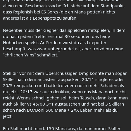
allein eine Geschmackssache. Ich stehe auf dem Standpunkt,
dass Replenish bei ES-Sorcs (die eh Mana-potten) nichts
anderes ist als Lebenspots zu saufen.
Nebenbei muss der Gegner das Spielchen mitspielen, in dem
du nach jedem Treffer erstmal 30 sekunden das feige
Hühnchen spielst. Außerdem wirst du als Lifepotter
beschimpft, was zwar unbegründet ist, aber trotzdem deine
"ehrlichen Wins" schmälert.
Stell dir vor mit dem Überschüssigen Dmg könnte man sogar
Skiller nach dem ancasten rauspacken, 20/11 singleres oder
20/5 reinpacken und hätte trotzdem noch mehr Schaden als
du jetzt. 20/17 wär auch denkbar, wenn das Mana noch nicht
reicht. Wenns schnell gehen soll beim Tausch, dann kann man
auch Skiller vs 45/60 3*1 austauschen und hat bei 3 Skillern
schon nach BO/Boni 500 Mana + 2XX Leben mehr als du
jetzt.
Ein Skill macht mind. 150 Mana aus, da man immer Skiller