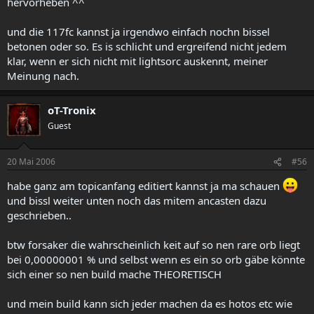
hervorheben ^^
und die 117fc kannst ja irgendwo einfach nochn bissel
betonen oder so. Es is schlicht und ergreifend nicht jedem
klar, wenn er sich nicht mit lightsorc auskennt, meiner
Meinung nach.
oT-Tronix
Guest
20 Mai 2006
#56
habe ganz am topicanfang editiert kannst ja ma schauen
und bissl weiter unten noch das mitem ancasten dazu
geschrieben..
btw forsaker die wahrscheinlich keit auf so nen rare orb liegt
bei 0,00000001 % und selbst wenn es ein so orb gäbe könnte
sich einer so nen build mache THEORETISCH
und mein build kann sich jeder machen da es hotos etc wie