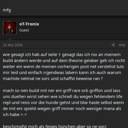
mfg
oT-Tronix
Guest
20 Mai 2006
#48
wie gesagt ich hab auf seite 1 gesagt das ich nix an meinem
build ändern werde und auf dein theorie gelaber geh ich nicht
weiter ein wenn de meinen vorherigen post net verstehst tuts
mir leid und einfach irgendwas labern kann ich auch warum
machste netmal ne sorc und schaffst beweise ran ?
mach so nen build mit ner eni griff rare orb griffon und lass
uns duellen wirst sehen wie schnell du wegen fehlendem life
repl und resis vor die hunde gehst und btw haste selbst wenn
de mit eni spielst wegen griff immer noch weniger mana als
ich habe >.<
beschimpfst mich als feiges hünchen aber so ne sorc