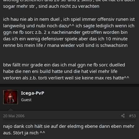
sogar mehr str , sind auch nicht zu verachten
ich hau nie ab in nem duel , ich spiel immer offensiv runen ist
langweilig und nubi noch dazu^^ ich sagte lediglich wenn ich
ggn ne fb sorc z.b. 2 x nacheinander getroffen worden bin
das ich ein wenig defensiver spiele aber das ich 10 minute
renne bis mein life / mana wieder voll sind is schwachsinn
btw fällt mir grade ein das ich mal ggn ne fb sorc duelled
habe die nen eni build hatte und die hat viel mehr life
verloren als z.b. torti verliert weil sie keine max res hatte^^
Icega-PvP
Guest
20 Mai 2006
#53
najo dank coh hält sie auf der eledmg ebene dann eben mehr
aus. Stört ja nich ^^