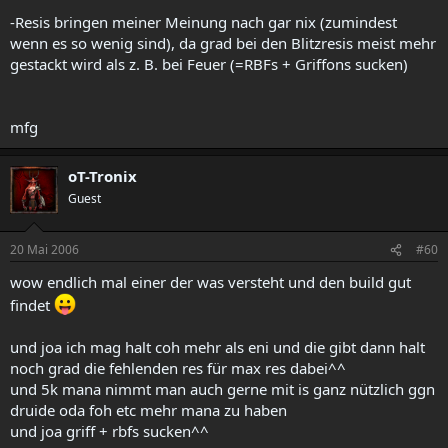
-Resis bringen meiner Meinung nach gar nix (zumindest
wenn es so wenig sind), da grad bei den Blitzresis meist mehr
gestackt wird als z. B. bei Feuer (=RBFs + Griffons sucken)
mfg
oT-Tronix
Guest
20 Mai 2006
#60
wow endlich mal einer der was versteht und den build gut
findet
und joa ich mag halt coh mehr als eni und die gibt dann halt
noch grad die fehlenden res für max res dabei^^
und 5k mana nimmt man auch gerne mit is ganz nützlich ggn
druide oda foh etc mehr mana zu haben
und joa griff + rbfs sucken^^