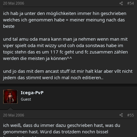
20 Mai 2006
#54
ich hab ja unter den möglichkeiten immer hin geschrieben
welches ich genommen habe = meiner meinung nach das
beste
und tal amu oda mara kann man ja nehmen wenn man mit
viper spielt oda mit wizzy und coh oda sonstwas habe im
topic stehn das es um 117 fc geht und fc zusammen zählen
werden die meisten ja können^^
und jo das mit dem ancast stuff ist mir halt klar aber vllt nicht
jedem das stimmt werd ich mal noch editieren..
Icega-PvP
Guest
20 Mai 2006
#55
ich weiß, dass du immer dazu geschrieben hast, was du
genommen hast. Würd das trotzdem nochn bissel