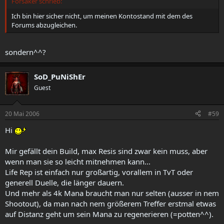
Forsaker schrieb:
Ich bin hier sicher nicht, um meinen Kontostand mit dem des
Forums abzugleichen.
sondern^^?
SoD_PuNiShEr
Guest
20 Mai 2006
#59
Hi
Mir gefällt dein Build, max Resis sind zwar kein muss, aber
wenn man sie so leicht mitnehmen kann...
Life Rep ist einfach nur großartig, vorallem in TvT oder
generell Duelle, die länger dauern.
Und mehr als 4k Mana braucht man nur selten (ausser in nem
Shootout), da man nach nem größerem Treffer erstmal etwas
auf Distanz geht um sein Mana zu regenerieren (=potten^^).