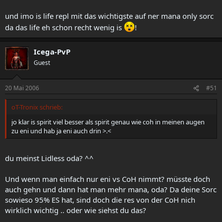
und imo is life repl mit das wichtigste auf ner mana only sorc
da das life eh schon recht wenig is
!
Icega-PvP
Guest
20 Mai 2006
#51
oT-Tronix schrieb:
jo klar is spirit viel besser als spirit genau wie coh in meinen augen
zu eni und hab ja eni auch drin >.<
du meinst Lidless oda? ^^
Und wenn man einfach nur eni vs CoH nimmt? müsste doch
auch gehn und dann hat man mehr mana, oda? Da deine Sorc
sowieso 95% ES hat, sind doch die res von der CoH nich
wirklich wichtig .. oder wie siehst du das?