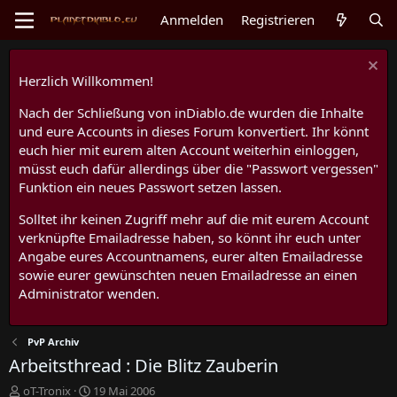
Anmelden
Registrieren
Herzlich Willkommen!
Nach der Schließung von inDiablo.de wurden die Inhalte
und eure Accounts in dieses Forum konvertiert. Ihr könnt
euch hier mit eurem alten Account weiterhin einloggen,
müsst euch dafür allerdings über die "Passwort vergessen"
Funktion ein neues Passwort setzen lassen.
Solltet ihr keinen Zugriff mehr auf die mit eurem Account
verknüpfte Emailadresse haben, so könnt ihr euch unter
Angabe eures Accountnamens, eurer alten Emailadresse
sowie eurer gewünschten neuen Emailadresse an einen
Administrator wenden.
PvP Archiv
Arbeitsthread : Die Blitz Zauberin
E
E
oT-Tronix
19 Mai 2006