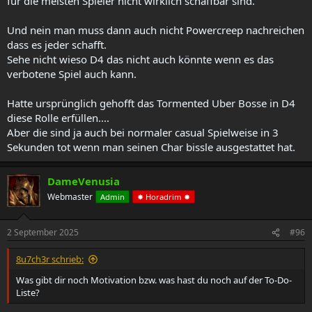
für die meisten Spieler nicht wirklich schaffbar sind.
Und nein man muss dann auch nicht Powercreep nachreichen
dass es jeder schafft.
Sehe nicht wieso D4 das nicht auch könnte wenn es das
verbotene Spiel auch kann.
Hatte ursprünglich gehofft das Tormented Uber Bosse in D4
diese Rolle erfüllen....
Aber die sind ja auch bei normaler casual Spielweise in 3
Sekunden tot wenn man seinen Char bissle ausgestattet hat.
DameVenusia
Webmaster
Admin
✸ Horadrim ✸
2 September 2025
#96
8u7ch3r schrieb:
Was gibt dir noch Motivation bzw. was hast du noch auf der To-Do-
Liste?