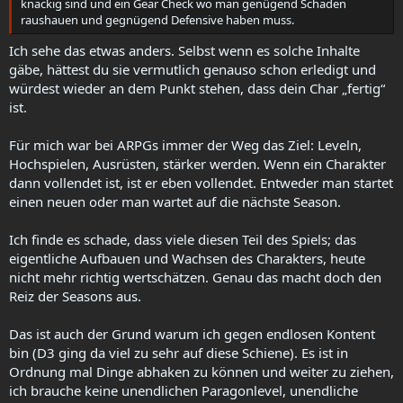
knackig sind und ein Gear Check wo man genügend Schaden
raushauen und gegnügend Defensive haben muss.
Ich sehe das etwas anders. Selbst wenn es solche Inhalte
gäbe, hättest du sie vermutlich genauso schon erledigt und
würdest wieder an dem Punkt stehen, dass dein Char „fertig“
ist.
Für mich war bei ARPGs immer der Weg das Ziel: Leveln,
Hochspielen, Ausrüsten, stärker werden. Wenn ein Charakter
dann vollendet ist, ist er eben vollendet. Entweder man startet
einen neuen oder man wartet auf die nächste Season.
Ich finde es schade, dass viele diesen Teil des Spiels; das
eigentliche Aufbauen und Wachsen des Charakters, heute
nicht mehr richtig wertschätzen. Genau das macht doch den
Reiz der Seasons aus.
Das ist auch der Grund warum ich gegen endlosen Kontent
bin (D3 ging da viel zu sehr auf diese Schiene). Es ist in
Ordnung mal Dinge abhaken zu können und weiter zu ziehen,
ich brauche keine unendlichen Paragonlevel, unendliche