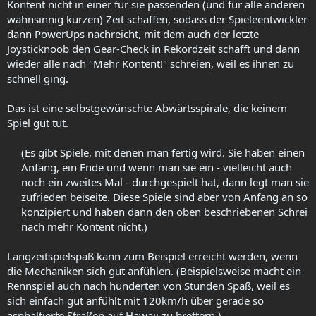
Kontent nicht in einer für sie passenden (und für alle anderen
wahnsinnig kurzen) Zeit schaffen, sodass der Spieleentwickler
dann PowerUps nachreicht, mit dem auch der letzte
Joysticknoob den Gear-Check in Rekordzeit schafft und dann
wieder alle nach "Mehr Kontent!" schreien, weil es ihnen zu
schnell ging.
Das ist eine selbstgewünschte Abwärtsspirale, die keinem
Spiel gut tut.
(Es gibt Spiele, mit denen man fertig wird. Sie haben einen
Anfang, ein Ende und wenn man sie ein - vielleicht auch
noch ein zweites Mal - durchgespielt hat, dann legt man sie
zufrieden beiseite. Diese Spiele sind aber von Anfang an so
konzipiert und haben dann den oben beschriebenen Schrei
nach mehr Kontent nicht.)​
Langzeitspielspaß kann zum Beispiel erreicht werden, wenn
die Mechaniken sich gut anfühlen. (Beispielsweise macht ein
Rennspiel auch nach hunderten von Stunden Spaß, weil es
sich einfach gut anfühlt mit 120km/h über gerade so
asphaltierte Straßen auf Hawaii zu brettern.)