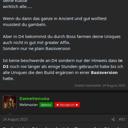
deine Klasse
wirklich alle.....
Wenn du dann das ganze in Ancient und gut wolltest
musstest du gambeln.
Aber in D4 bekommst du durch Boss farmen deine Uniques
auch nicht in gut mit greater Affix.
Sondern nur ne plain Basisversion
Ist keine beschwerde an D4 sondern nur der Hinweis dass
in
D3
noch nie länger als einige Stunden gebraucht habe bis ich
alle Uniques die den Build ergänzen in einer
Basisversion
hatte.
Zuletzt bearbeitet:
24 August 2025
DameVenusia
Webmaster
Admin
✸ Horadrim ✸
24 August 2025
#82