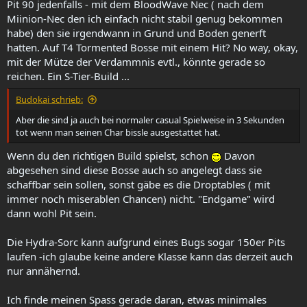
Pit 90 jedenfalls - mit dem BloodWave Nec ( nach dem
Miinion-Nec den ich einfach nicht stabil genug bekommen
habe) den sie irgendwann in Grund und Boden generft
hatten. Auf T4 Tormented Bosse mit einem Hit? No way, okay,
mit der Mütze der Verdammnis evtl., könnte gerade so
reichen. Ein S-Tier-Build ...
Budokai schrieb:
Aber die sind ja auch bei normaler casual Spielweise in 3 Sekunden
tot wenn man seinen Char bissle ausgestattet hat.
Wenn du den richtigen Build spielst, schon
Davon
abgesehen sind diese Bosse auch so angelegt dass sie
schaffbar sein sollen, sonst gäbe es die Droptables ( mit
immer noch miserablen Chancen) nicht. "Endgame" wird
dann wohl Pit sein.
Die Hydra-Sorc kann aufgrund eines Bugs sogar 150er Pits
laufen -ich glaube keine andere Klasse kann das derzeit auch
nur annähernd.
Ich finde meinen Spass gerade daran, etwas minimales