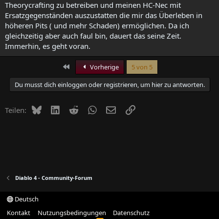
Theorycrafting zu betreiben und meinen HC-Nec mit
Ersatzgegenständen auszustatten die mir das Überleben in
höheren Pits ( und mehr Schaden) ermöglichen. Da ich
gleichzeitig aber auch faul bin, dauert das seine Zeit.
Immerhin, es geht voran.
Erste
Vorherige
5 von 5
Du musst dich einloggen oder registrieren, um hier zu antworten.
Bluesky
LinkedIn
Reddit
WhatsApp
E-Mail
Link
Teilen:
Diablo 4 - Community-Forum
Deutsch
Kontakt
Nutzungsbedingungen
Datenschutz