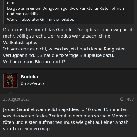
gibt.
Da gab es in einem Dungeon irgendwie Punkte für Kisten öffnen
und Monsterkills.
War ein absoluter Griff in die Toilette.
Du meinst bestimmt das Gauntlet. Das gibts schon ewig nicht
mehr. Völlig zurecht. Der Modus war tatsächlich ne
Vollkatastrophe.
Ich verstehe es nicht, wieso bis jetzt noch keine Ranglisten
verfügbar sind. D3 hat die fixfertige Blaupause dazu.
Will oder kann Blizzard nicht?
Budokai
Diablo-Veteran
25 August 2025
#87
Ja das Gauntlet war ne SchnapsIdee..... 10 oder 15 minuten
was das waren festes Zeitlimit in dem man so viele Monster
töten und Kisten aufmachen muss wie geht auf einer Anzahl
von 1ner einigen map.