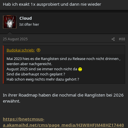
Hab ich exakt 1x ausprobiert und dann nie wieder
Cloud
Ist öfter hier
25 August 2025
#88
Budokai schrieb:
Mai 2023 hies es die Ranglisten sind zu Release noch nicht drinnen ,
werden aber nachgereicht.
August 2025 sind sie immer noch nicht da
Sind die überhaupt noch geplant ?
Hab schon ewig nichts mehr dazu gehört ?
In ihrer Roadmap haben die nochmal die Ranglisten bei 2026
erwähnt.
https://bnetcmsus-
a.akamaihd.net/cms/page_media/H3W8HFJM48HZ17440