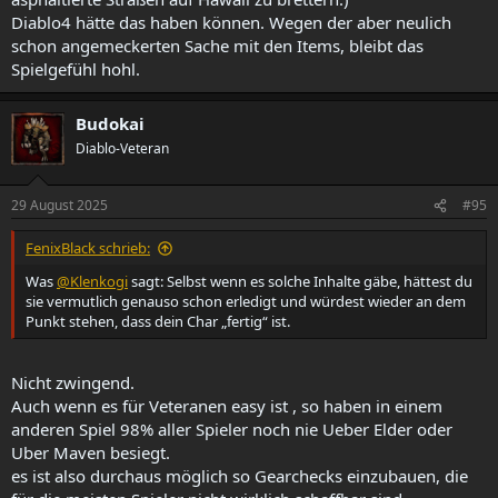
Diablo4 hätte das haben können. Wegen der aber neulich
schon angemeckerten Sache mit den Items, bleibt das
Spielgefühl hohl.
Budokai
Diablo-Veteran
29 August 2025
#95
FenixBlack schrieb:
Was
@Klenkogi
sagt: Selbst wenn es solche Inhalte gäbe, hättest du
sie vermutlich genauso schon erledigt und würdest wieder an dem
Punkt stehen, dass dein Char „fertig“ ist.
Nicht zwingend.
Auch wenn es für Veteranen easy ist , so haben in einem
anderen Spiel 98% aller Spieler noch nie Ueber Elder oder
Uber Maven besiegt.
es ist also durchaus möglich so Gearchecks einzubauen, die