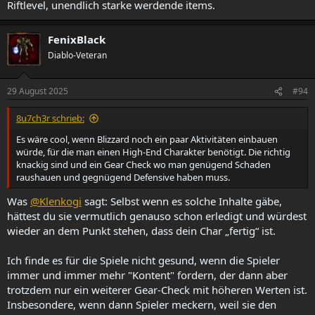
Riftlevel, unendlich starke werdende items.
FenixBlack
Diablo-Veteran
29 August 2025
#94
8u7ch3r schrieb:
Es wäre cool, wenn Blizzard noch ein paar Aktivitäten einbauen
würde, für die man einen High-End Charakter benötigt. Die richtig
knackig sind und ein Gear Check wo man genügend Schaden
raushauen und gegnügend Defensive haben muss.
Was
@Klenkogi
sagt: Selbst wenn es solche Inhalte gäbe,
hättest du sie vermutlich genauso schon erledigt und würdest
wieder an dem Punkt stehen, dass dein Char „fertig“ ist.
Ich finde es für die Spiele nicht gesund, wenn die Spieler
immer und immer mehr "Kontent" fordern, der dann aber
trotzdem nur ein weiterer Gear-Check mit höheren Werten ist.
Insbesondere, wenn dann Spieler meckern, weil sie den