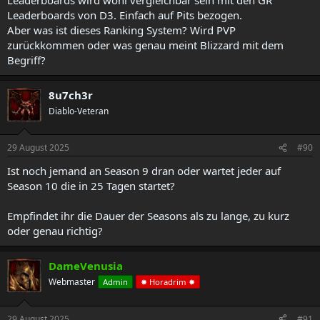
Leaderboards von D3. Einfach auf Pits bezogen.
Aber was ist dieses Ranking System? Wird PVP
zurückkommen oder was genau meint Blizzard mit dem
Begriff?
8u7ch3r
Diablo-Veteran
29 August 2025
#90
Ist noch jemand an Season 9 dran oder wartet jeder auf
Season 10 die in 25 Tagen startet?
Empfindet ihr die Dauer der Seasons als zu lange, zu kurz
oder genau richtig?
DameVenusia
Webmaster
Admin
✸ Horadrim ✸
29 August 2025
#91