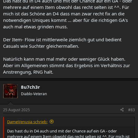
Das hast du in D4 auch und mit der Chance auf ein GA - oder
mehrere auf einem Item obwohl das recht selten ist ^^. Für
mich ist das Schöne an D4 dass man zwar recht fix an die
notwendigen Uniques kommt ... aber für die richtigen GA's
auch mal etwas grinden muss.
Der Item- Flow ist mittlerweile ziemlich gut und bedient
Casuals wie Suchter gleichermaßen.
Natürlich kann man mal mehr oder weniger Glück haben.
Aber im Allgemeinen stimmt das Ergebnis im Verhältnis zur
Anstrengung, RNG halt.
8u7ch3r
Diablo-Veteran
25 August 2025
#83
DameVenusia schrieb:
Das hast du in D4 auch und mit der Chance auf ein GA - oder
mehrere auf einem Item obwohl das recht selten ist ^^. Für mich ist