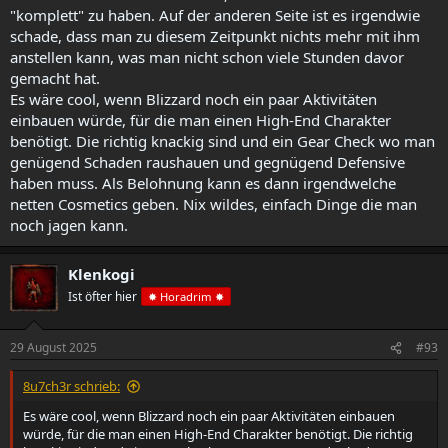
"komplett" zu haben. Auf der anderen Seite ist es irgendwie
schade, dass man zu diesem Zeitpunkt nichts mehr mit ihm
anstellen kann, was man nicht schon viele Stunden davor
gemacht hat.
Es wäre cool, wenn Blizzard noch ein paar Aktivitäten
einbauen würde, für die man einen High-End Charakter
benötigt. Die richtig knackig sind und ein Gear Check wo man
genügend Schaden raushauen und gegnügend Defensive
haben muss. Als Belohnung kann es dann irgendwelche
netten Cosmetics geben. Nix wildes, einfach Dinge die man
noch jagen kann.
Klenkogi
Ist öfter hier
✸ Horadrim ✸
29 August 2025
#93
8u7ch3r schrieb:
Es wäre cool, wenn Blizzard noch ein paar Aktivitäten einbauen
würde, für die man einen High-End Charakter benötigt. Die richtig