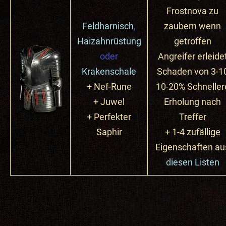
Frostnova zu
Feldharnisch
,
zaubern wenn
Haizahnrüstung
getroffen
oder
Angreifer erleide
Krakenschale
Schaden von 3-1
+ Nef-Rune
10-20% Schneller
+ Juwel
Erholung nach
+ Perfekter
Treffer
Saphir
+ 1-4 zufällige
Eigenschaften au
diesen Listen