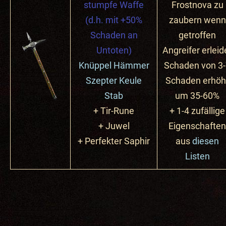
stumpfe Waffe
Frostnova zu
(d.h. mit +50%
zaubern wenn
Schaden an
getroffen
Untoten)
Angreifer erleid
Knüppel
Hämmer
Schaden von 3
Szepter
Keule
Schaden erhöh
Stab
um 35-60%
+ Tir-Rune
+ 1-4 zufällige
+ Juwel
Eigenschaften
+ Perfekter
Saphir
aus
diesen
Listen