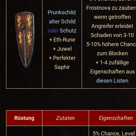
Frostnova zu zauber
Prunkschild
,
wenn getroffen
alter Schild
Angreifer erleidet
oder
Schutz
Schaden von 3-10
+ Eth-Rune
5-10% höhere Chanc
+ Juwel
zum Blocken
+ Perfekter
+ 1-4 zufällige
Saphir
Eigenschaften aus
diesen Listen
Rüstung
Zutaten
Eigenschaften
5% Chance, Level