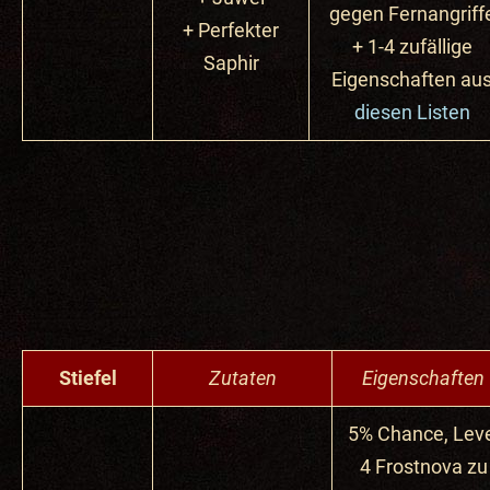
gegen Fernangriff
+ Perfekter
+ 1-4 zufällige
Saphir
Eigenschaften au
diesen Listen
Stiefel
Zutaten
Eigenschaften
5% Chance, Leve
4 Frostnova zu