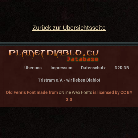
Zurück zur Übersichtsseite
Über uns
Impressum
Datenschutz
D2R DB
Tristram e.V. - wir lieben Diablo!
Old Fenris Font made from
oNline Web Fonts
is licensed by CC BY
3.0