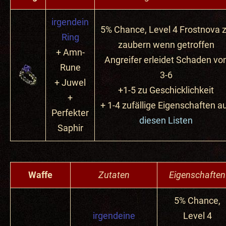
irgendein
5% Chance, Level 4 Frostnova 
Ring
zaubern wenn getroffen
+ Amn-
Angreifer erleidet Schaden vo
Rune
3-6
+ Juwel
+1-5 zu Geschicklichkeit
+
+ 1-4 zufällige Eigenschaften a
Perfekter
diesen Listen
Saphir
Waffe
Zutaten
Eigenschaften
5% Chance,
irgendeine
Level 4