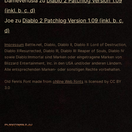
DameVenusia
zu
Diablo 2 Patchlog Version 1.09
(inkl. b, c, d)
Joe
zu
Diablo 2 Patchlog Version 1.09 (inkl. b, c,
d)
Impressum
Battle.net, Diablo, Diablo II, Diablo II: Lord of Destruction,
Diablo II:Resurrected, Diablo III, Diablo III: Reaper of Souls, Diablo IV
sowie Diablo:Immortal sind Marken oder eingetragene Marken von
Blizzard Entertainment, Inc. in den USA und/oder anderen Ländern.
Alle entsprechenden Marken- oder sonstigen Rechte vorbehalten.
Old Fenris Font made from
oNline Web Fonts
is licensed by CC BY
3.0