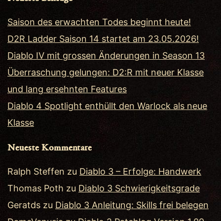
Saison des erwachten Todes beginnt heute!
D2R Ladder Saison 14 startet am 23.05.2026!
Diablo IV mit grossen Änderungen in Season 13
Überraschung gelungen: D2:R mit neuer Klasse
und lang ersehnten Features
Diablo 4 Spotlight enthüllt den Warlock als neue
Klasse
Neueste Kommentare
Ralph Steffen
zu
Diablo 3 – Erfolge: Handwerk
Thomas Poth
zu
Diablo 3 Schwierigkeitsgrade
Geratds
zu
Diablo 3 Anleitung: Skills frei belegen