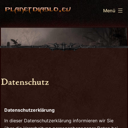
Zum
Menü
Inhalt
springen
PlanetDiablo.eu
Datenschutz
Datenschutzerklärung
In dieser Datenschutzerklärung informieren wir Sie