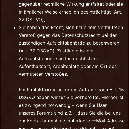
gegenüber rechtliche Wirkung entfaltet oder sie
in ähnlicher Weise erheblich beeinträchtigt (Art.
22 DSGVO),
Sie haben das Recht, sich bei einem vermuteten
Verstoß gegen das Datenschutzrecht bei der
zuständigen Aufsichtsbehörde zu beschweren
(Art. 77 DSGVO). Zuständig ist die
Aufsichtsbehörde an Ihrem üblichen
Aufenthaltsort, Arbeitsplatz oder am Ort des
vermuteten Verstoßes.
Ein Kontaktformular für die Anfrage nach Art. 15
DSGVO haben wir für Sie vorbereitet. Hierbei ist
es zwingend notwendig – wenn Sie User
unseres Forums sind z.B. – dass Sie die bei uns
zur Kontaktaufnahme hinterlegte E-Mail-Adresse
verwenden (eindeutige User-Identifizierung).