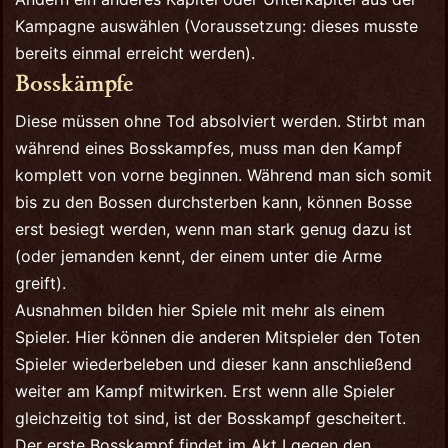
Kampagne auswählen (Voraussetzung: dieses musste
bereits einmal erreicht werden).
Bosskämpfe
Diese müssen ohne Tod absolviert werden. Stirbt man
während eines Bosskampfes, muss man den Kampf
komplett von vorne beginnen. Während man sich somit
bis zu den Bossen durchsterben kann, können Bosse
erst besiegt werden, wenn man stark genug dazu ist
(oder jemanden kennt, der einem unter die Arme
greift).
Ausnahmen bilden hier Spiele mit mehr als einem
Spieler. Hier können die anderen Mitspieler den Toten
Spieler wiederbeleben und dieser kann anschließend
weiter am Kampf mitwirken. Erst wenn alle Spieler
gleichzeitig tot sind, ist der Bosskampf gescheitert.
Der erste Bosskampf findet im Akt I gegen den