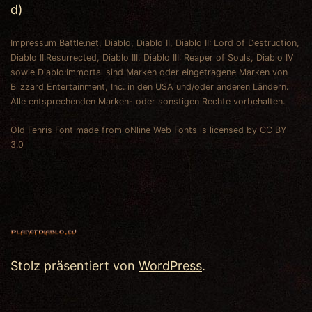
d)
Impressum
Battle.net, Diablo, Diablo II, Diablo II: Lord of Destruction,
Diablo II:Resurrected, Diablo III, Diablo III: Reaper of Souls, Diablo IV
sowie Diablo:Immortal sind Marken oder eingetragene Marken von
Blizzard Entertainment, Inc. in den USA und/oder anderen Ländern.
Alle entsprechenden Marken- oder sonstigen Rechte vorbehalten.
Old Fenris Font made from
oNline Web Fonts
is licensed by CC BY
3.0
Stolz präsentiert von
WordPress
.