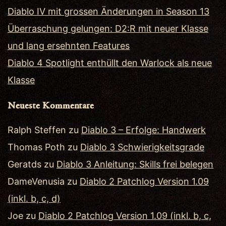
Diablo IV mit grossen Änderungen in Season 13
Überraschung gelungen: D2:R mit neuer Klasse
und lang ersehnten Features
Diablo 4 Spotlight enthüllt den Warlock als neue
Klasse
Neueste Kommentare
Ralph Steffen
zu
Diablo 3 – Erfolge: Handwerk
Thomas Poth
zu
Diablo 3 Schwierigkeitsgrade
Geratds
zu
Diablo 3 Anleitung: Skills frei belegen
DameVenusia
zu
Diablo 2 Patchlog Version 1.09
(inkl. b, c, d)
Joe
zu
Diablo 2 Patchlog Version 1.09 (inkl. b, c,