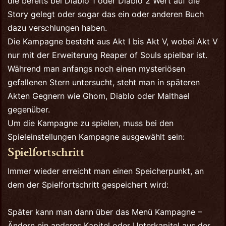
die bereits bei Diablo 1 oder Diablo 2 Wert auf die
Story gelegt oder sogar das ein oder anderen Buch
dazu verschlungen haben.
Die Kampagne besteht aus Akt I bis Akt V, wobei Akt V
nur mit der Erweiterung Reaper of Souls spielbar ist.
Während man anfangs noch einen mysteriösen
gefallenen Stern untersucht, steht man in späteren
Akten Gegnern wie Ghom, Diablo oder Malthael
gegenüber.
Um die Kampagne zu spielen, muss bei den
Spieleinstellungen Kampagne ausgewählt sein:
Spielfortschritt
Immer wieder erreicht man einen Speicherpunkt, an
dem der Spielfortschritt gespeichert wird:
Später kann man dann über das Menü Kampagne –
Ändern ein anderes Kapitel oder Unterkapitel aus der