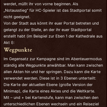
werdet, müßt ihr von vorne beginnen. Als
„Notausstieg“ für HC-Spieler ist das Stadtportal somit
nicht geeignet.
Von der Stadt aus könnt ihr euer Portal betreten und
gelangt zu der Stelle, an der ihr euer Stadtportal
erstellt habt (im Beispiel zur Eben 1 der Kathedrale aus
Akt I):
Wegpunkte
Im Gegensatz zur Kampagne sind im Abenteuermodus
ständig alle Wegpunkte anwählbar. Man kann zwischen
allen Akten hin und her springen. Dazu kann die Karte
verwendet werden. Diese ist in 3 Ebenen unterteilt:
Die Karte der aktuellen Ebene (große Version der
Minimap), die Karte eines Aktes und die Weltkarte.
Mit – und + bei Kartenstufe, kann man zwischen den
unterschiedlichen Ebenen wechseln und ein Reiseziel