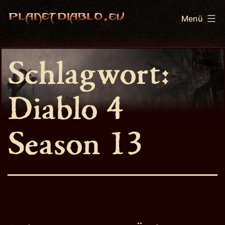
Zum
Menü
Inhalt
springen
PlanetDiablo.eu
Schlagwort:
Diablo 4
Season 13