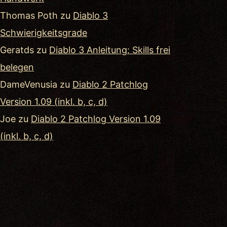
Thomas Poth
zu
Diablo 3
Schwierigkeitsgrade
Geratds
zu
Diablo 3 Anleitung: Skills frei
belegen
DameVenusia
zu
Diablo 2 Patchlog
Version 1.09 (inkl. b, c, d)
Joe
zu
Diablo 2 Patchlog Version 1.09
(inkl. b, c, d)