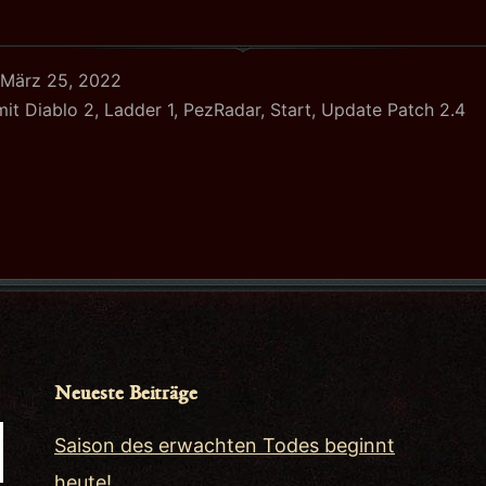
März 25, 2022
mit
Diablo 2
,
Ladder 1
,
PezRadar
,
Start
,
Update Patch 2.4
Neueste Beiträge
Saison des erwachten Todes beginnt
heute!