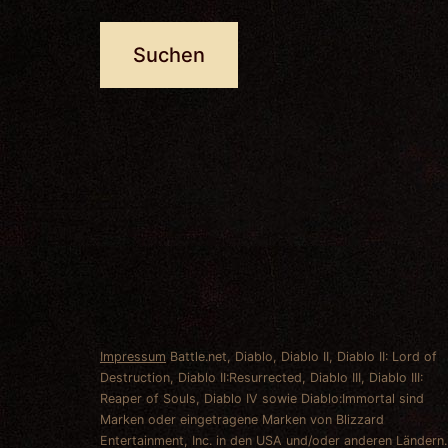
Impressum
Battle.net, Diablo, Diablo II, Diablo II: Lord of
Destruction, Diablo II:Resurrected, Diablo III, Diablo III:
Reaper of Souls, Diablo IV sowie Diablo:Immortal sind
Marken oder eingetragene Marken von Blizzard
Entertainment, Inc. in den USA und/oder anderen Ländern.