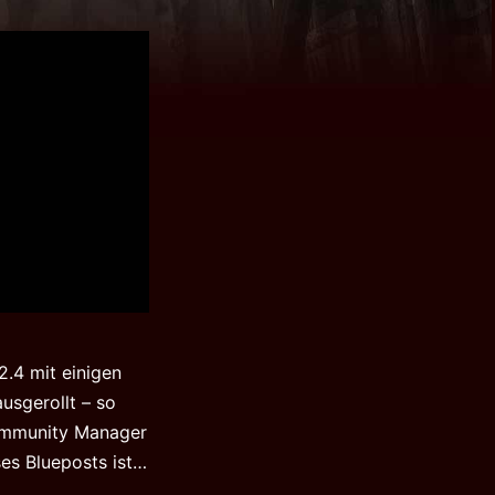
.4 mit einigen
usgerollt – so
Community Manager
es Blueposts ist…