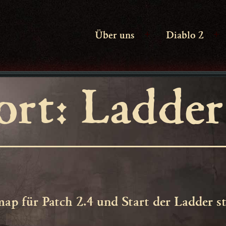
Über uns
Diablo 2
Menü
M
öffnen
ö
ort:
Ladder
p für Patch 2.4 und Start der Ladder st