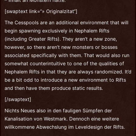
[swaptext link=“» Originalzitat“]
The Cesspools are an additional environment that will
begin spawning exclusively in Nephalem Rifts
(including Greater Rifts). They aren’t a new zone,
however, so there aren’t new monsters or bosses
associated specifically with them. That would also run
somewhat counterintuitive to one of the qualities of
Nephalem Rifts in that they are always randomized. It’d
be a bit odd to introduce a new environment to Rifts
and then have them produce static results.
[/swaptext]
Nichts Neues also in den fauligen Sümpfen der
Kanalisation von Westmark. Dennoch eine weitere
willkommene Abwechslung im Leveldesign der Rifts.