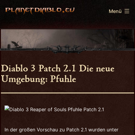
Zum
Menü
Inhalt
springen
PlanetDiablo.eu
Diablo 3 Patch 2.1 Die neue
Umgebung: Pfuhle
In der großen Vorschau zu Patch 2.1 wurden unter