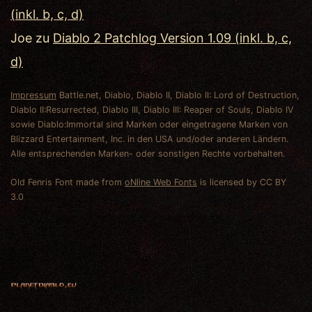
(inkl. b, c, d)
Joe
zu
Diablo 2 Patchlog Version 1.09 (inkl. b, c,
d)
Impressum
Battle.net, Diablo, Diablo II, Diablo II: Lord of Destruction,
Diablo II:Resurrected, Diablo III, Diablo III: Reaper of Souls, Diablo IV
sowie Diablo:Immortal sind Marken oder eingetragene Marken von
Blizzard Entertainment, Inc. in den USA und/oder anderen Ländern.
Alle entsprechenden Marken- oder sonstigen Rechte vorbehalten.
Old Fenris Font made from
oNline Web Fonts
is licensed by CC BY
3.0