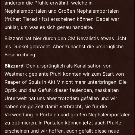
anderem die Pfuhle erwähnt, welche in
Nephalemportalen und Großen Nephalemportalen
(früher: Tiered rifts) erscheinen können. Dabei war
unklar, um was es sich genau handelte.
Blizzard hat hier durch den CM Nevalistis etwas Licht
ins Dunkel gebracht. Aber zunächst die ursprügliche
Beschreibung:
Blizzard
: Den ursprünglich als Kanalisation von
Westmark geplante Pfuhl konnten wir zum Start von
Reaper of Souls in Akt V nicht mehr unterbringen. Die
Optik und das Gefühl dieser faulenden, nasskalten
Unterwelt hat uns aber trotzdem gefallen und wir
haben einige Zeit damit verbracht, sie für die
Verwendung in Portalen und großen Nephalemportalen
zu optimieren. In Portalen können jetzt auch Pfuhle
erscheinen und wir hoffen, euch gefällt diese neue