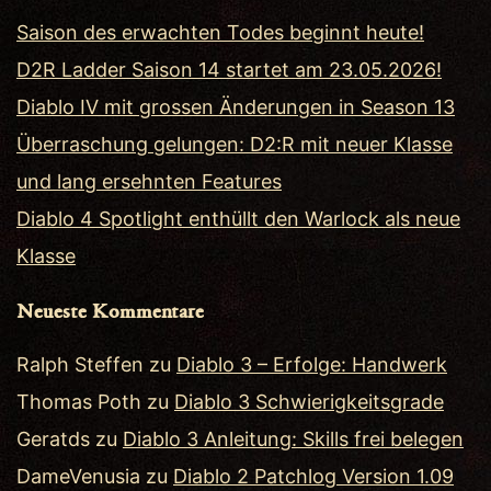
Saison des erwachten Todes beginnt heute!
D2R Ladder Saison 14 startet am 23.05.2026!
Diablo IV mit grossen Änderungen in Season 13
Überraschung gelungen: D2:R mit neuer Klasse
und lang ersehnten Features
Diablo 4 Spotlight enthüllt den Warlock als neue
Klasse
Neueste Kommentare
Ralph Steffen
zu
Diablo 3 – Erfolge: Handwerk
Thomas Poth
zu
Diablo 3 Schwierigkeitsgrade
Geratds
zu
Diablo 3 Anleitung: Skills frei belegen
DameVenusia
zu
Diablo 2 Patchlog Version 1.09