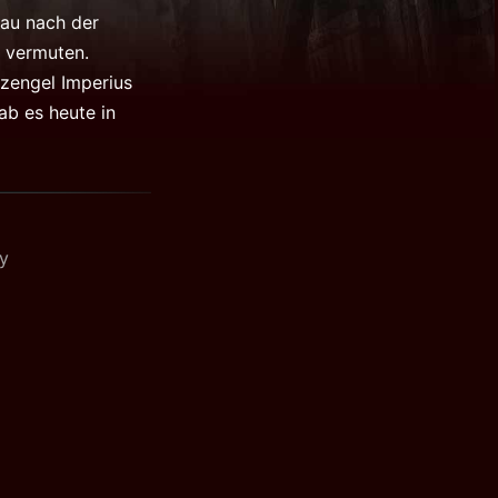
nau nach der
r vermuten.
zengel Imperius
ab es heute in
y