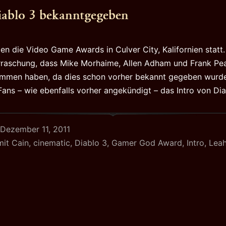
iablo 3 bekanntgegeben
en die Video Game Awards in Culver City, Kalifornien statt.
rraschung, dass Mike Morhaime, Allen Adham und Frank Pe
mmen haben, da dies schon vorher bekannt gegeben wurd
Fans – wie ebenfalls vorher angekündigt – das Intro von D
Dezember 11, 2011
mit
Cain
,
cinematic
,
Diablo 3
,
Gamer God Award
,
Intro
,
Lea