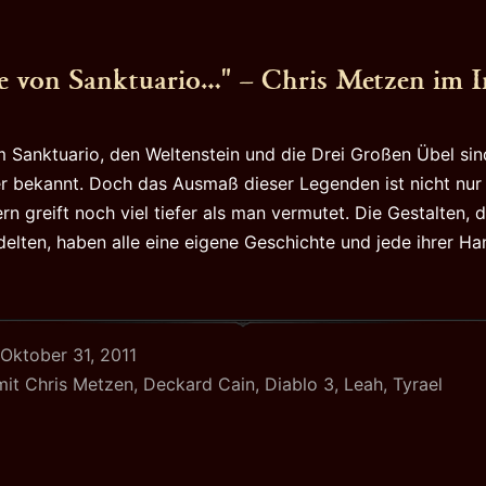
e von Sanktuario…" – Chris Metzen im I
 Sanktuario, den Weltenstein und die Drei Großen Übel si
r bekannt. Doch das Ausmaß dieser Legenden ist nicht nur
n greift noch viel tiefer als man vermutet. Die Gestalten, 
lten, haben alle eine eigene Geschichte und jede ihrer Ha
Oktober 31, 2011
mit
Chris Metzen
,
Deckard Cain
,
Diablo 3
,
Leah
,
Tyrael