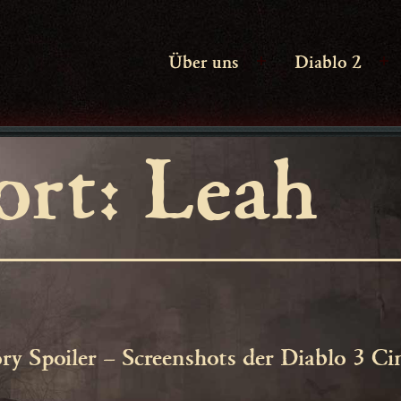
Über uns
Diablo 2
Menü
M
öffnen
ö
ort:
Leah
ry Spoiler – Screenshots der Diablo 3 Ci