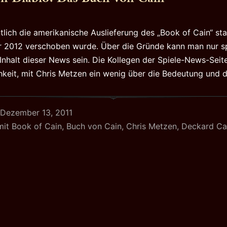
ntlich die amerikanische Auslieferung des „Book of Cain“ st
r 2012 verschoben wurde. Über die Gründe kann man nur sp
r Inhalt dieser News sein. Die Kollegen der Spiele-News-Sei
hkeit, mit Chris Metzen ein wenig über die Bedeutung und
Dezember 13, 2011
mit
Book of Cain
,
Buch von Cain
,
Chris Metzen
,
Deckard Ca