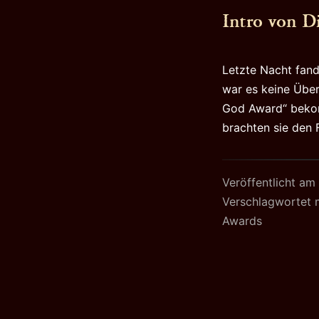
Intro von D
Letzte Nacht fand
war es keine Übe
God Award“ beko
brachten sie den 
Veröffentlicht am
Verschlagwortet 
Awards