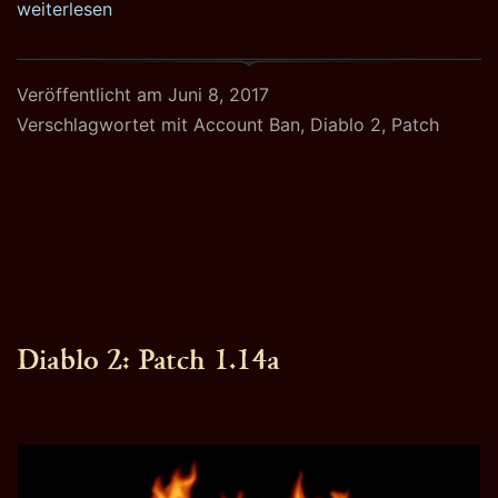
2:
weiterlesen
Accou
nach
Veröffentlicht am
Juni 8, 2017
Patch
Verschlagwortet mit
Account Ban
,
Diablo 2
,
Patch
Diablo 2: Patch 1.14a