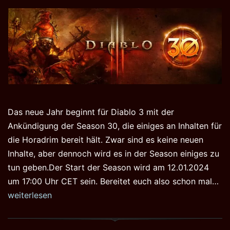
Das neue Jahr beginnt für Diablo 3 mit der
Ankündigung der Season 30, die einiges an Inhalten für
die Horadrim bereit hält. Zwar sind es keine neuen
Inhalte, aber dennoch wird es in der Season einiges zu
tun geben.Der Start der Season wird am 12.01.2024
Di
um 17:00 Uhr CET sein. Bereitet euch also schon mal…
3
weiterlesen
Se
30