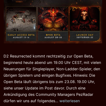
D2 Resurrected kommt rechtzeitig zur Open Beta,
beginnend heute abend um 19.00 Uhr CEST, mit vielen
Neuerungen für Singleplayer, Non-Ladder-Spieler, den
übrigen Spielern und einigen Bugfixes. Hinweis: Die
Open Beta läuft übrigens bis zum 23.08. 19.00 Uhr,
siehe unser Update im Post davor. Durch eine
Ankündigung des Community Managers PezRadar
Diablo
dürfen wir uns auf folgendes…
weiterlesen