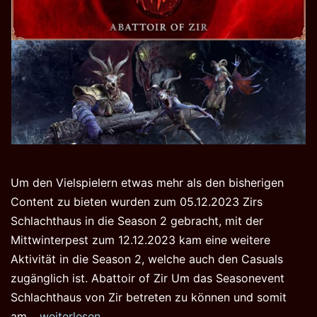
Um den Vielspielern etwas mehr als den bisherigen
Content zu bieten wurden zum 05.12.2023 Zirs
Schlachthaus in die Season 2 gebracht, mit der
Mittwinterpest zum 12.12.2023 kam eine weitere
Aktivität in die Season 2, welche auch den Casuals
zugänglich ist. Abattoir of Zir Um das Seasonevent
Schlachthaus von Zir betreten zu können und somit
Zirs
am…
weiterlesen