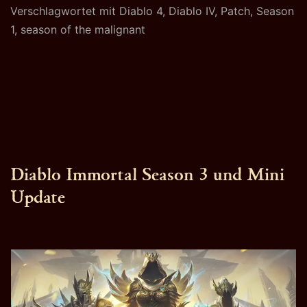
Verschlagwortet mit
Diablo 4
,
Diablo IV
,
Patch
,
Season
the
1
,
season of the malignant
Malignant
Diablo Immortal Season 3 und Mini
Update