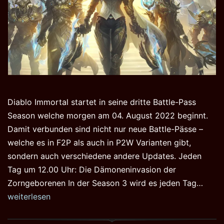
Diablo Immortal startet in seine dritte Battle-Pass
Season welche morgen am 04. August 2022 beginnt.
Damit verbunden sind nicht nur neue Battle-Pässe –
welche es in F2P als auch in P2W Varianten gibt,
sondern auch verschiedene andere Updates. Jeden
Tag um 12.00 Uhr: Die Dämoneninvasion der
Diabl
Zorngeborenen In der Season 3 wird es jeden Tag…
Immor
weiterlesen
Seas
3