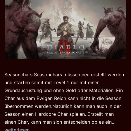
Seasonchars Seasonchars müssen neu erstellt werden
und starten somit mit Level 1, nur mit einer
Grundausrüstung und ohne Gold oder Materialien. Ein
Char aus dem Ewigen Reich kann nicht in die Season
übernommen werden.Natürlich kann man auch in der
Season einen Hardcore Char spielen. Erstellt man
Featur
einen Char, kann man sich entscheiden ob es ein…
der
weiterlesen