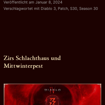
Veröffentlicht am
Januar 8, 2024
Sta
Verschlagwortet mit
Diablo 3
,
Patch
,
S30
,
Season 30
Zirs Schlachthaus und
Mittwinterpest