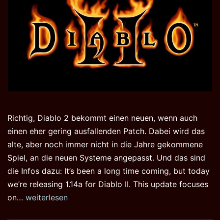
Richtig, Diablo 2 bekommt einen neuen, wenn auch
einen eher gering ausfallenden Patch. Dabei wird das
alte, aber noch immer nicht in die Jahre gekommene
Spiel, an die neuen Systeme angepasst. Und das sind
die Infos dazu: It’s been a long time coming, but today
we’re releasing 1.14a for Diablo II. This update focuses
Diablo
on…
weiterlesen
2: