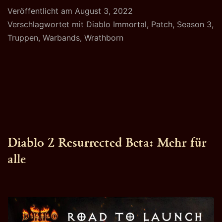
Veröffentlicht am
August 3, 2022
und
Verschlagwortet mit
Diablo Immortal
,
Patch
,
Season 3
,
Mini
Truppen
,
Warbands
,
Wrathborn
Upda
Diablo 2 Resurrected Beta: Mehr für
alle