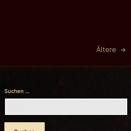
Seitennummerierung
Ältere
der
Beiträge
Suchen …