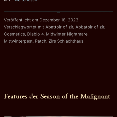
Schlachthaus
und
Veröffentlicht am
Dezember 18, 2023
Mittwinterpest
Verschlagwortet mit
Abattoir of zir
,
Abbatoir of zir
,
Cosmetics
,
Diablo 4
,
Midwinter Nightmare
,
Mittwinterpest
,
Patch
,
Zirs Schlachthaus
Features der Season of the Malignant