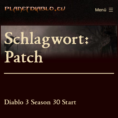
Zum
Menü
Inhalt
springen
PlanetDiablo.eu
Schlagwort:
Patch
Diablo 3 Season 30 Start