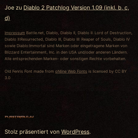
Joe
zu
Diablo 2 Patchlog Version 1.09 (inkl. b, c,
d)
Impressum
Battle.net, Diablo, Diablo II, Diablo II: Lord of Destruction,
Diablo II:Resurrected, Diablo III, Diablo III: Reaper of Souls, Diablo IV
sowie Diablo:Immortal sind Marken oder eingetragene Marken von
Blizzard Entertainment, Inc. in den USA und/oder anderen Ländern.
Alle entsprechenden Marken- oder sonstigen Rechte vorbehalten.
Old Fenris Font made from
oNline Web Fonts
is licensed by CC BY
3.0
Stolz präsentiert von
WordPress
.