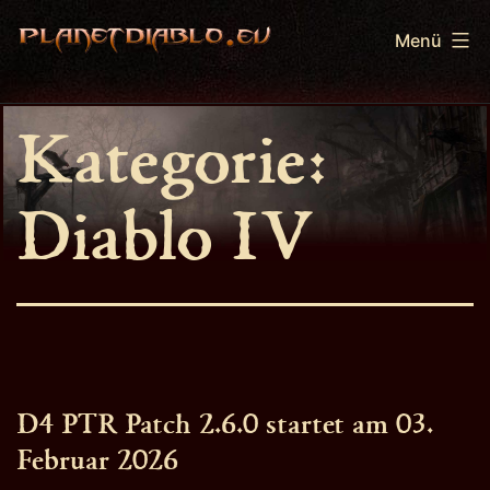
Zum
Menü
Inhalt
springen
PlanetDiablo.eu
Kategorie:
Diablo IV
D4 PTR Patch 2.6.0 startet am 03.
Februar 2026