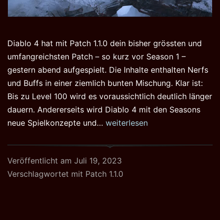
Diablo 4 hat mit Patch 1.1.0 dein bisher grössten und
umfangreichsten Patch – so kurz vor Season 1 –
gestern abend aufgespielt. Die Inhalte enthalten Nerfs
und Buffs in einer ziemlich bunten Mischung. Klar ist:
Bis zu Level 100 wird es voraussichtlich deutlich länger
dauern. Andererseits wird Diablo 4 mit den Seasons
Diablo
neue Spielkonzepte und…
weiterlesen
4
Patch
Veröffentlicht am
Juli 19, 2023
1.1.0
Verschlagwortet mit
Patch 1.1.0
erschienen!