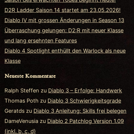
D2R Ladder Saison 14 startet am 23.05.2026!
Diablo IV mit grossen Änderungen in Season 13
Überraschung gelungen: D2:R mit neuer Klasse
und lang ersehnten Features
Diablo 4 Spotlight enthüllt den Warlock als neue
Klasse
Neueste Kommentare
Ralph Steffen
zu
Diablo 3 – Erfolge: Handwerk
Thomas Poth
zu
Diablo 3 Schwierigkeitsgrade
Geratds
zu
Diablo 3 Anleitung: Skills frei belegen
DameVenusia
zu
Diablo 2 Patchlog Version 1.09
(inkl. b, c, d)