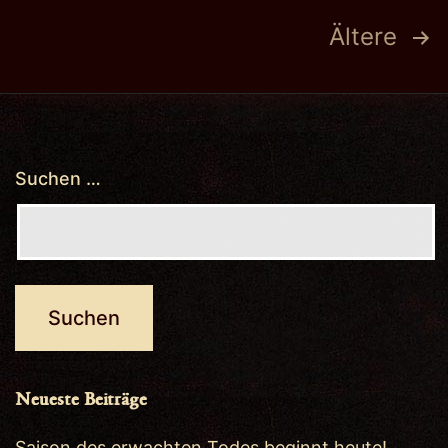
Seitennummerierung
Ältere
der
Beiträge
Suchen …
Neueste Beiträge
Saison des erwachten Todes beginnt heute!