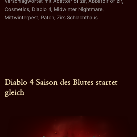
Verschlagwortet mit
Abattoir of zir
,
Abbatoir of zir
,
Cosmetics
,
Diablo 4
,
Midwinter Nightmare
,
Mittwinterpest
,
Patch
,
Zirs Schlachthaus
Diablo 4 Saison des Blutes startet
gleich