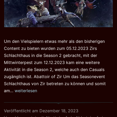
Um den Vielspielern etwas mehr als den bisherigen
Content zu bieten wurden zum 05.12.2023 Zirs
Schlachthaus in die Season 2 gebracht, mit der
Mittwinterpest zum 12.12.2023 kam eine weitere
Aktivität in die Season 2, welche auch den Casuals
zugänglich ist. Abattoir of Zir Um das Seasonevent
Schlachthaus von Zir betreten zu können und somit
Zirs
am…
weiterlesen
Schlachthaus
und
Veröffentlicht am
Dezember 18, 2023
Mittwinterpest