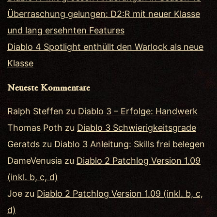
Überraschung gelungen: D2:R mit neuer Klasse
und lang ersehnten Features
Diablo 4 Spotlight enthüllt den Warlock als neue
Klasse
Neueste Kommentare
Ralph Steffen
zu
Diablo 3 – Erfolge: Handwerk
Thomas Poth
zu
Diablo 3 Schwierigkeitsgrade
Geratds
zu
Diablo 3 Anleitung: Skills frei belegen
DameVenusia
zu
Diablo 2 Patchlog Version 1.09
(inkl. b, c, d)
Joe
zu
Diablo 2 Patchlog Version 1.09 (inkl. b, c,
d)