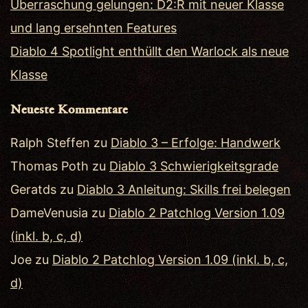
Überraschung gelungen: D2:R mit neuer Klasse
und lang ersehnten Features
Diablo 4 Spotlight enthüllt den Warlock als neue
Klasse
Neueste Kommentare
Ralph Steffen
zu
Diablo 3 – Erfolge: Handwerk
Thomas Poth
zu
Diablo 3 Schwierigkeitsgrade
Geratds
zu
Diablo 3 Anleitung: Skills frei belegen
DameVenusia
zu
Diablo 2 Patchlog Version 1.09
(inkl. b, c, d)
Joe
zu
Diablo 2 Patchlog Version 1.09 (inkl. b, c,
d)