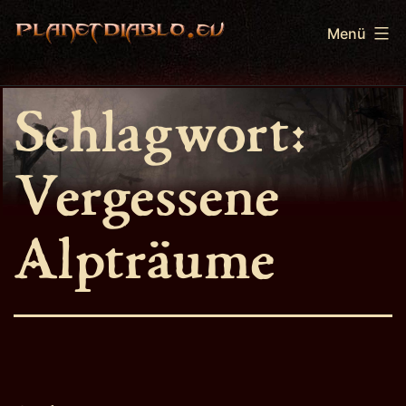
Zum
Menü
Inhalt
springen
PlanetDiablo.eu
Schlagwort:
Vergessene
Alpträume