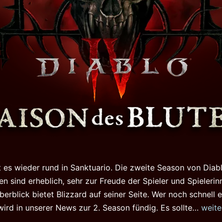
 es wieder rund in Sanktuario. Die zweite Season von Diabl
n sind erheblich, sehr zur Freude der Spieler und Spielerin
rblick bietet Blizzard auf seiner Seite. Wer noch schnell e
Diabl
ird in unserer News zur 2. Season fündig. Es sollte…
weite
4