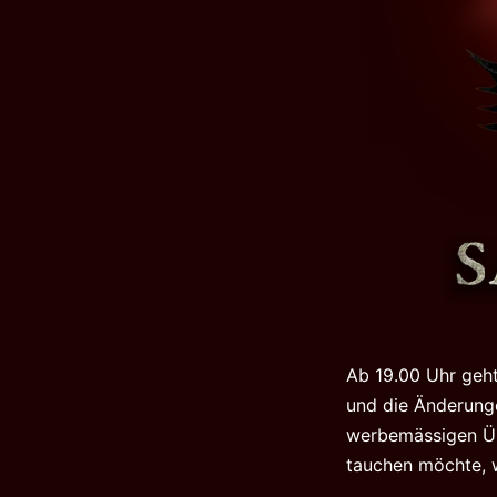
Ab 19.00 Uhr geht
und die Änderunge
werbemässigen Übe
tauchen möchte, w