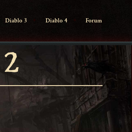
Diablo 3
Diablo 4
Forum
enü
Menü
Menü
ffnen
öffnen
öffnen
 2