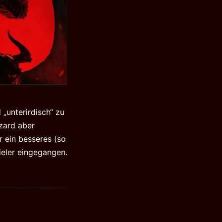
„unterirdisch“ zu
zzard aber
r ein besseres (so
ieler eingegangen.