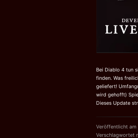
Bei Diablo 4 tun 
finden. Was freil
geliefert! Umfang
wird gehofft) Spi
Dieses Update str
Veröffentlicht am
Verschlagwortet 