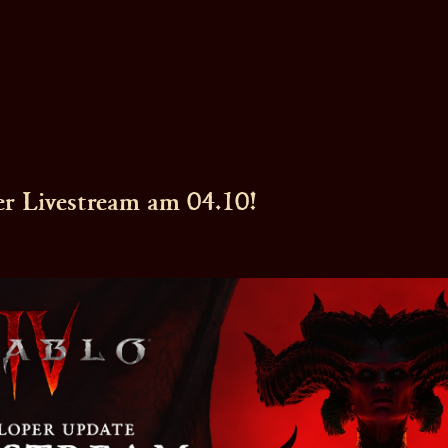
Recap
r Livestream am 04.10!