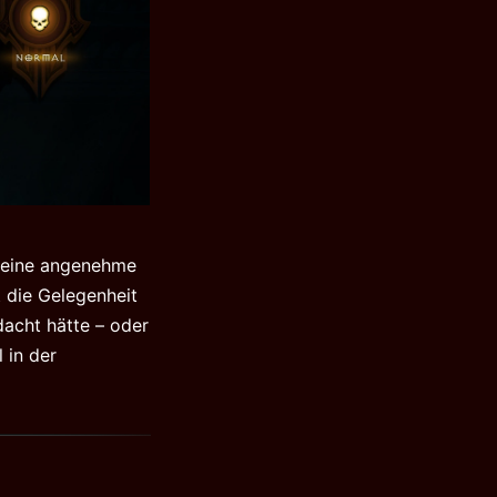
n eine angenehme
 die Gelegenheit
acht hätte – oder
 in der