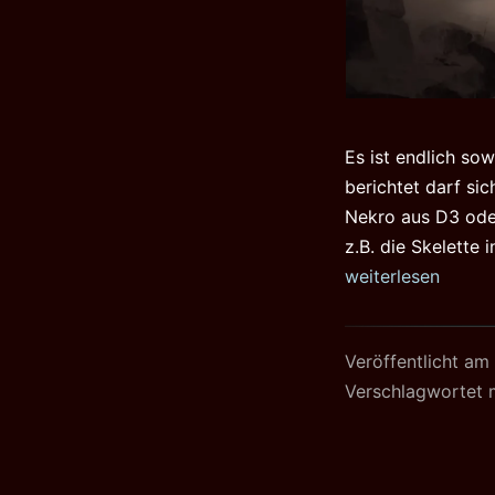
Es ist endlich so
berichtet darf si
Nekro aus D3 oder
z.B. die Skelette
weiterlesen
Veröffentlicht am
Verschlagwortet 