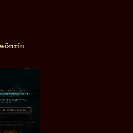
hwörerin