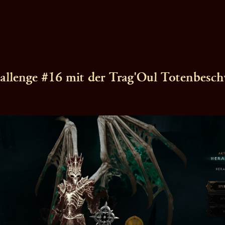
allenge #16 mit der Trag'Oul Totenbesc