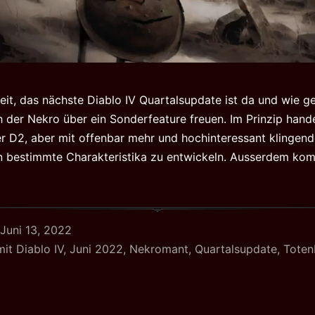
weit, das nächste Diablo IV Quartalsupdate ist da und wie ge
ch der Nekro über ein Sonderfeature freuen. Im Prinzip hand
 D2, aber mit offenbar mehr und hochinteressant klingend
 in bestimmte Charakteristika zu entwickeln. Ausserdem ko
Juni 13, 2022
mit
Diablo IV
,
Juni 2022
,
Nekromant
,
Quartalsupdate
,
Toten