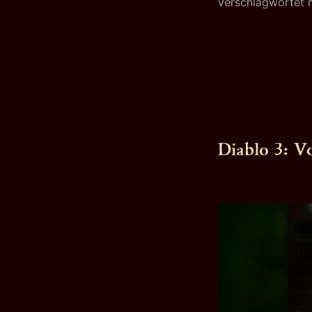
Verschlagwortet 
Diablo 3: Vo