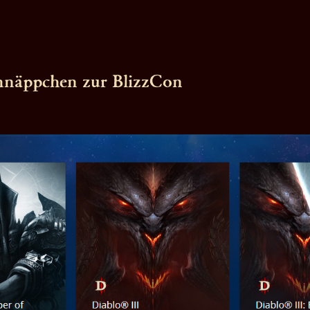
hnäppchen zur BlizzCon