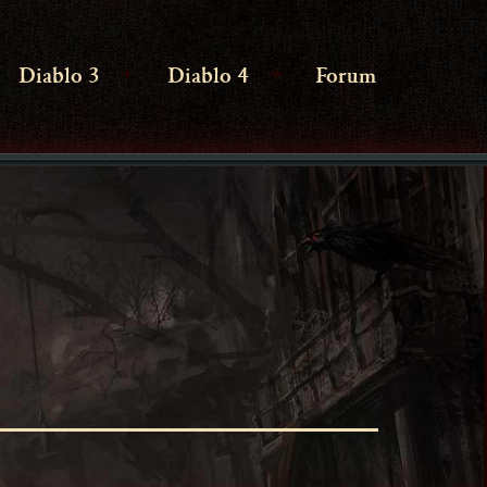
Diablo 3
Diablo 4
Forum
enü
Menü
Menü
ffnen
öffnen
öffnen